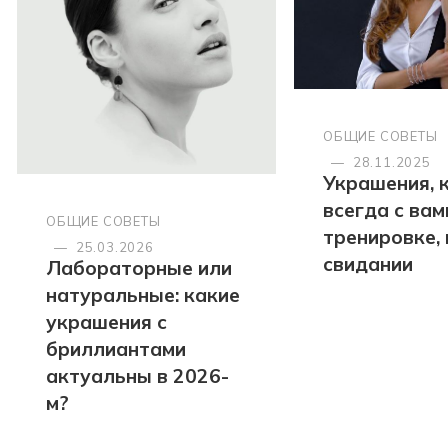
ОБЩИЕ СОВЕТЫ
—
28.11.2025
Украшения, 
всегда с вами
ОБЩИЕ СОВЕТЫ
тренировке, 
—
25.03.2026
свидании
Лабораторные или
натуральные: какие
украшения с
бриллиантами
актуальны в 2026-
м?