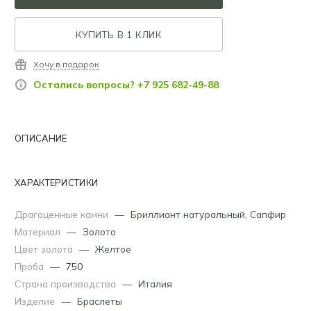
КУПИТЬ В 1 КЛИК
Хочу в подарок
Остались вопросы? +7 925 682-49-88
ОПИСАНИЕ
ХАРАКТЕРИСТИКИ
Драгоценные камни
—
Бриллиант натуральный
,
Сапфир
Материал
—
Золото
Цвет золота
—
Желтое
Проба
—
750
Страна производства
—
Италия
Изделие
—
Браслеты