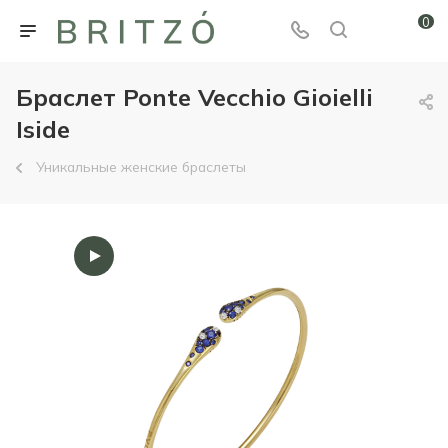
0
Браслет Ponte Vecchio Gioielli
Iside
Уникальные женские браслеты