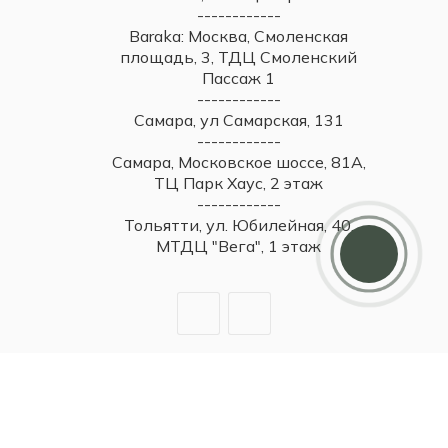
------------
Baraka: Москва, Смоленская
площадь, 3, ТДЦ Смоленский
Пассаж 1
------------
Самара, ул Самарская, 131
------------
Самара, Московское шоссе, 81А,
ТЦ Парк Хаус, 2 этаж
------------
Тольятти, ул. Юбилейная, 40,
МТДЦ "Вега", 1 этаж
2026 © Britzo: Брендовые украшения / Все права защищены