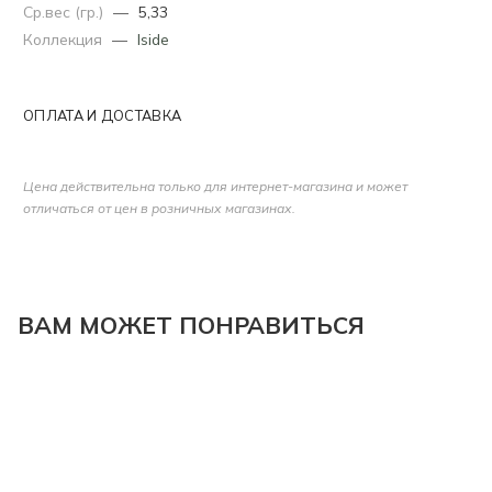
Ср.вес (гр.)
—
5,33
Коллекция
—
Iside
ОПЛАТА И ДОСТАВКА
Цена действительна только для интернет-магазина и может
отличаться от цен в розничных магазинах.
ВАМ МОЖЕТ ПОНРАВИТЬСЯ