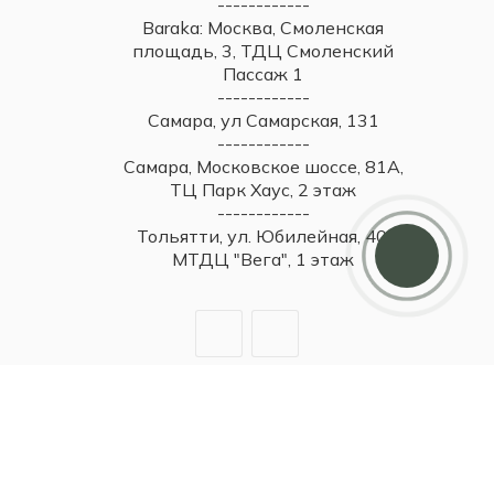
------------
Baraka: Москва, Смоленская
площадь, 3, ТДЦ Смоленский
Пассаж 1
------------
Самара, ул Самарская, 131
------------
Самара, Московское шоссе, 81А,
ТЦ Парк Хаус, 2 этаж
------------
Тольятти, ул. Юбилейная, 40,
МТДЦ "Вега", 1 этаж
2026 © Britzo: Брендовые украшения / Все права защищены