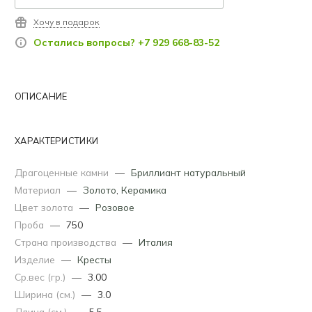
Хочу в подарок
Остались вопросы? +7 929 668-83-52
ОПИСАНИЕ
ХАРАКТЕРИСТИКИ
Драгоценные камни
—
Бриллиант натуральный
Материал
—
Золото
,
Керамика
Цвет золота
—
Розовое
Проба
—
750
Страна производства
—
Италия
Изделие
—
Кресты
Ср.вес (гр.)
—
3.00
Ширина (см.)
—
3.0
Длина (см.)
—
5.5