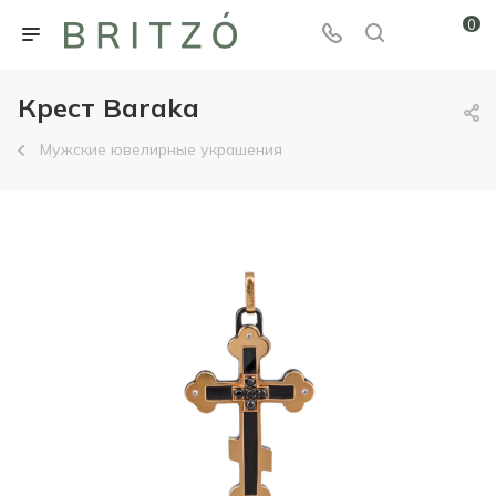
0
Крест Baraka
Мужские ювелирные украшения