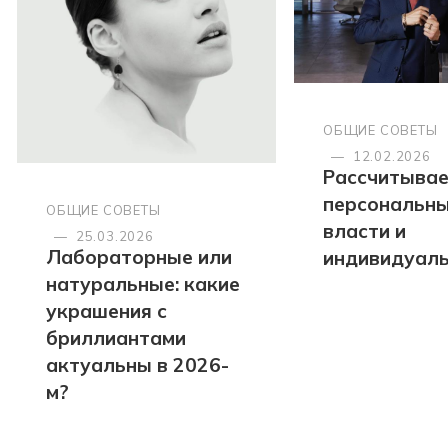
ОБЩИЕ СОВЕТЫ
—
12.02.2026
Рассчитыва
персональны
ОБЩИЕ СОВЕТЫ
власти и
—
25.03.2026
Лабораторные или
индивидуал
натуральные: какие
украшения с
бриллиантами
актуальны в 2026-
м?