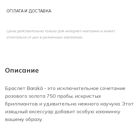
ОПЛАТА И ДОСТАВКА
Цена действительна только для интернет-магазина и может
отличаться от цен в розничных магазинах.
Описание
Браслет Barakà - это исключительное сочетание
розового золота 750 пробы, искристых
бриллиантов и удивительно нежного каучука. Этот
изящный аксессуар добавит особую изюминку
вашему образу.