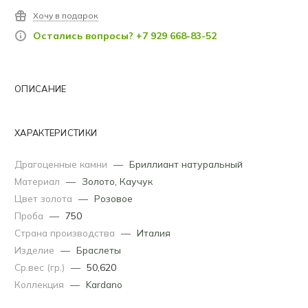
Хочу в подарок
Остались вопросы? +7 929 668-83-52
ОПИСАНИЕ
ХАРАКТЕРИСТИКИ
Драгоценные камни
—
Бриллиант натуральный
Материал
—
Золото
,
Каучук
Цвет золота
—
Розовое
Проба
—
750
Страна производства
—
Италия
Изделие
—
Браслеты
Ср.вес (гр.)
—
50,620
Коллекция
—
Kardano