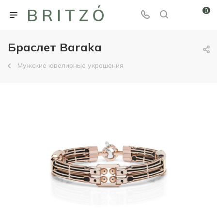
0
Браслет Baraka
Мужские ювелирные украшения