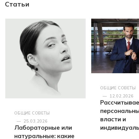
Статьи
ОБЩИЕ СОВЕТЫ
—
12.02.2026
Рассчитыва
персональны
ОБЩИЕ СОВЕТЫ
власти и
—
25.03.2026
Лабораторные или
индивидуал
натуральные: какие