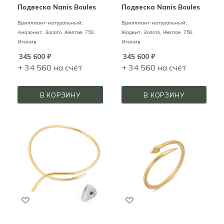
Подвеска Nanis Boules
Подвеска Nanis Boules
Бриллиант натуральный,
Бриллиант натуральный,
Амазонит,
Золото,
Желтое,
750,
Жадеит,
Золото,
Желтое,
750,
Италия
Италия
345 600
₽
345 600
₽
+ 34 560 на счёт
+ 34 560 на счёт
В КОРЗИНУ
В КОРЗИНУ