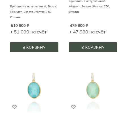
Бриллиант натуральный,
Бриллиант натуральный, Топаз,
Жадеит,
Золото,
Желтое,
750,
Перидот,
Золото,
Желтое,
750,
Италия
Италия
510 900
₽
479 800
₽
+ 51 090 на счёт
+ 47 980 на счёт
В КОРЗИНУ
В КОРЗИНУ