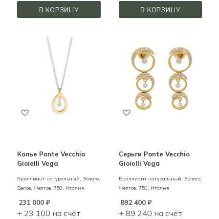
В КОРЗИНУ
В КОРЗИНУ
Колье Ponte Vecchio
Серьги Ponte Vecchio
Gioielli Vega
Gioielli Vega
Бриллиант натуральный,
Золото,
Бриллиант натуральный,
Золото,
Белое, Желтое,
750,
Италия
Желтое,
750,
Италия
231 000
₽
892 400
₽
+ 23 100 на счёт
+ 89 240 на счёт