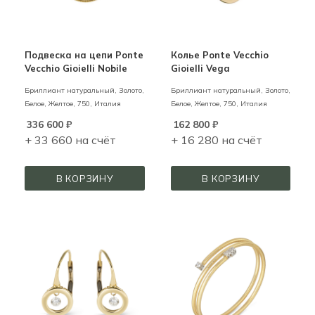
Подвеска на цепи Ponte
Колье Ponte Vecchio
Vecchio Gioielli Nobile
Gioielli Vega
Бриллиант натуральный,
Золото,
Бриллиант натуральный,
Золото,
Белое, Желтое,
750,
Италия
Белое, Желтое,
750,
Италия
336 600
₽
162 800
₽
+ 33 660 на счёт
+ 16 280 на счёт
В КОРЗИНУ
В КОРЗИНУ