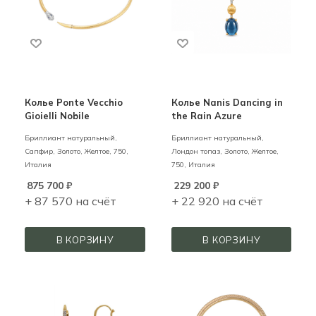
Колье Ponte Vecchio
Колье Nanis Dancing in
Gioielli Nobile
the Rain Azure
Бриллиант натуральный,
Бриллиант натуральный,
Сапфир,
Золото,
Желтое,
750,
Лондон топаз,
Золото,
Желтое,
Италия
750,
Италия
875 700
₽
229 200
₽
+ 87 570 на счёт
+ 22 920 на счёт
В КОРЗИНУ
В КОРЗИНУ