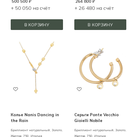
500 500
₽
264 800
₽
+ 50 050 на счёт
+ 26 480 на счёт
В КОРЗИНУ
В КОРЗИНУ
Колье Nanis Dancing in
Серьги Ponte Vecchio
the Rain
Gioielli Nobile
Бриллиант натуральный,
Золото,
Бриллиант натуральный,
Золото,
Желтое,
750,
Италия
Желтое,
750,
Италия