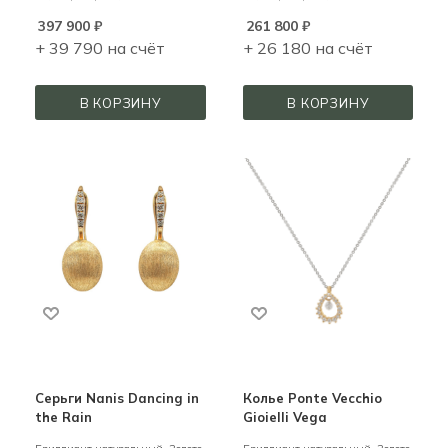
397 900
₽
261 800
₽
+ 39 790 на счёт
+ 26 180 на счёт
В КОРЗИНУ
В КОРЗИНУ
Серьги Nanis Dancing in
Колье Ponte Vecchio
the Rain
Gioielli Vega