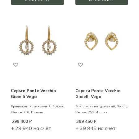
Серьги Ponte Vecchio
Серьги Ponte Vecchio
Gioielli Vega
Gioielli Vega
Бриллиант натуральный,
Золото,
Бриллиант натуральный,
Золото,
Желтое,
750,
Италия
Желтое,
750,
Италия
299 400
₽
399 450
₽
+ 29 940 на счёт
+ 39 945 на счёт