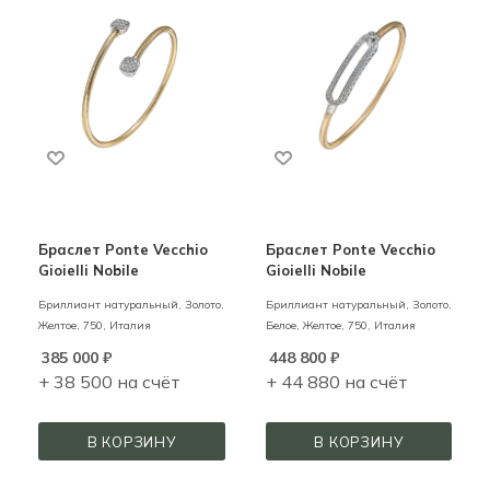
Браслет Ponte Vecchio
Браслет Ponte Vecchio
Gioielli Nobile
Gioielli Nobile
Бриллиант натуральный,
Золото,
Бриллиант натуральный,
Золото,
Желтое,
750,
Италия
Белое, Желтое,
750,
Италия
385 000
₽
448 800
₽
+ 38 500 на счёт
+ 44 880 на счёт
В КОРЗИНУ
В КОРЗИНУ