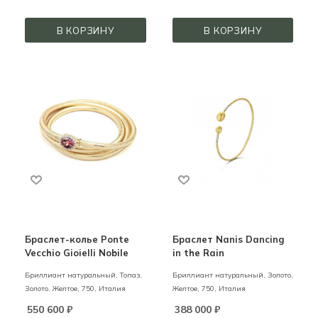
В КОРЗИНУ
В КОРЗИНУ
Браслет-колье Ponte
Браслет Nanis Dancing
Vecchio Gioielli Nobile
in the Rain
Бриллиант натуральный, Топаз,
Бриллиант натуральный,
Золото,
Золото,
Желтое,
750,
Италия
Желтое,
750,
Италия
550 600
₽
388 000
₽