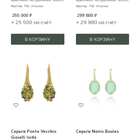
Бриллиант натуральный,
Золото,
Бриллиант натуральный,
Золото,
Желтое,
750,
Италия
Желтое,
750,
Италия
255 000
₽
299 800
₽
+ 25 500 на счёт
+ 29 980 на счёт
В КОРЗИНУ
В КОРЗИНУ
Серьги Ponte Vecchio
Серьги Nanis Boules
Gioielli Iside