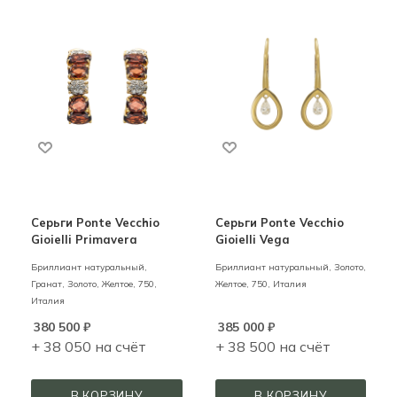
Серьги Ponte Vecchio
Серьги Ponte Vecchio
Gioielli Primavera
Gioielli Vega
Бриллиант натуральный,
Бриллиант натуральный,
Золото,
Гранат,
Золото,
Желтое,
750,
Желтое,
750,
Италия
Италия
380 500
₽
385 000
₽
+ 38 050 на счёт
+ 38 500 на счёт
В КОРЗИНУ
В КОРЗИНУ