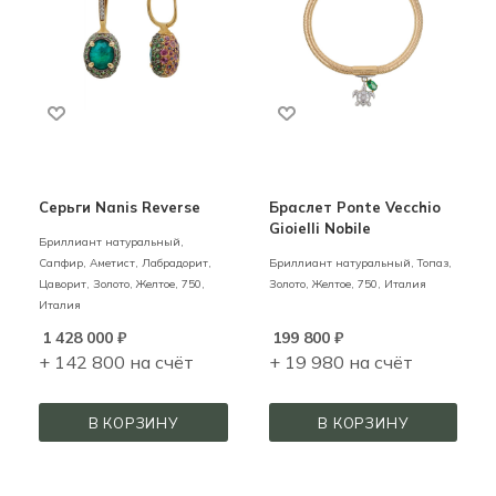
Серьги Nanis Reverse
Браслет Ponte Vecchio
Gioielli Nobile
Бриллиант натуральный,
Сапфир, Аметист, Лабрадорит,
Бриллиант натуральный, Топаз,
Цаворит,
Золото,
Желтое,
750,
Золото,
Желтое,
750,
Италия
Италия
1 428 000
₽
199 800
₽
+ 142 800 на счёт
+ 19 980 на счёт
В КОРЗИНУ
В КОРЗИНУ