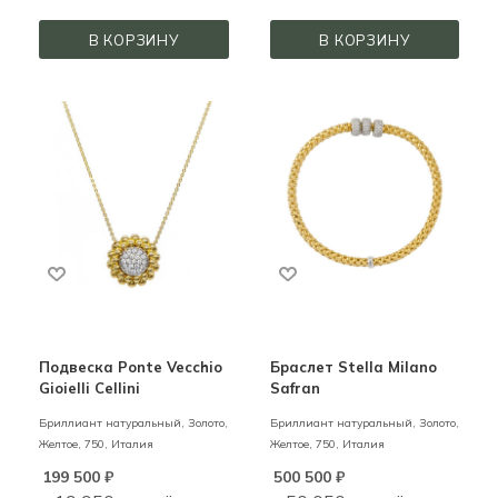
В КОРЗИНУ
В КОРЗИНУ
Подвеска Ponte Vecchio
Браслет Stella Milano
Gioielli Cellini
Safran
Бриллиант натуральный,
Золото,
Бриллиант натуральный,
Золото,
Желтое,
750,
Италия
Желтое,
750,
Италия
199 500
₽
500 500
₽