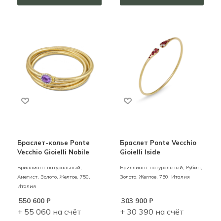
Браслет-колье Ponte
Браслет Ponte Vecchio
Vecchio Gioielli Nobile
Gioielli Iside
Бриллиант натуральный,
Бриллиант натуральный, Рубин,
Аметист,
Золото,
Желтое,
750,
Золото,
Желтое,
750,
Италия
Италия
550 600
₽
303 900
₽
+ 55 060 на счёт
+ 30 390 на счёт