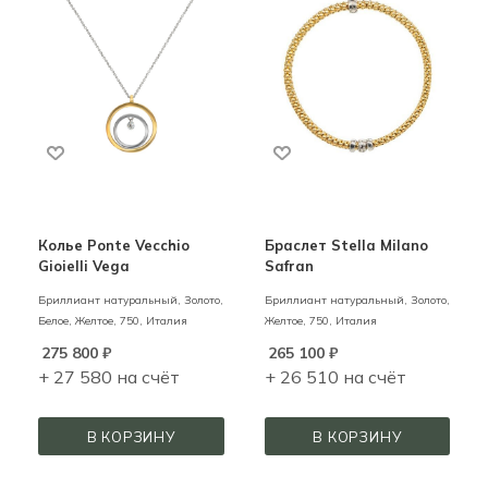
Колье Ponte Vecchio
Браслет Stella Milano
Gioielli Vega
Safran
Бриллиант натуральный,
Золото,
Бриллиант натуральный,
Золото,
Белое, Желтое,
750,
Италия
Желтое,
750,
Италия
275 800
₽
265 100
₽
+ 27 580 на счёт
+ 26 510 на счёт
В КОРЗИНУ
В КОРЗИНУ