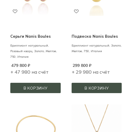
Серьги Nanis Boules
Подвеска Nanis Boules
Бриллиант натуральный,
Бриллиант натуральный,
Золото,
Розовый кварц,
Золото,
Желтое,
Желтое,
750,
Италия
750,
Италия
479 800
₽
299 800
₽
+ 47 980 на счёт
+ 29 980 на счёт
В КОРЗИНУ
В КОРЗИНУ