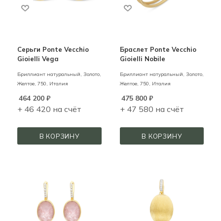
Серьги Ponte Vecchio
Браслет Ponte Vecchio
Gioielli Vega
Gioielli Nobile
Бриллиант натуральный,
Золото,
Бриллиант натуральный,
Золото,
Желтое,
750,
Италия
Желтое,
750,
Италия
464 200
₽
475 800
₽
+ 46 420 на счёт
+ 47 580 на счёт
В КОРЗИНУ
В КОРЗИНУ