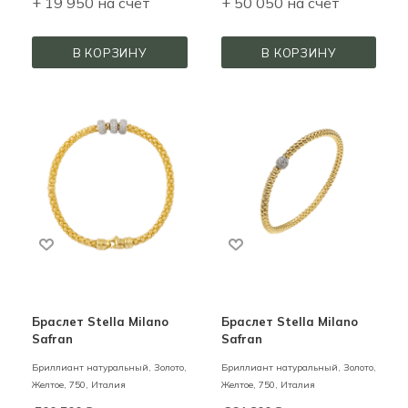
+ 19 950 на счёт
+ 50 050 на счёт
В КОРЗИНУ
В КОРЗИНУ
Браслет Stella Milano
Браслет Stella Milano
Safran
Safran
Бриллиант натуральный,
Золото,
Бриллиант натуральный,
Золото,
Желтое,
750,
Италия
Желтое,
750,
Италия