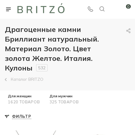
0
Драгоценные камни
Бриллиант натуральный.
Материал Золото. Цвет
золота Желтое. Италия.
Кулоны
532
Каталог BRITZO
Для женщин
Для мужчин
1620 ТОВАРОВ
325 ТОВАРОВ
ФИЛЬТР