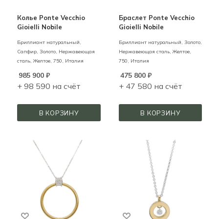
Колье Ponte Vecchio
Браслет Ponte Vecchio
Gioielli Nobile
Gioielli Nobile
Бриллиант натуральный,
Бриллиант натуральный,
Золото,
Сапфир,
Золото, Нержавеющая
Нержавеющая сталь,
Желтое,
сталь,
Желтое,
750,
Италия
750,
Италия
985 900
₽
475 800
₽
+ 98 590 на счёт
+ 47 580 на счёт
В КОРЗИНУ
В КОРЗИНУ