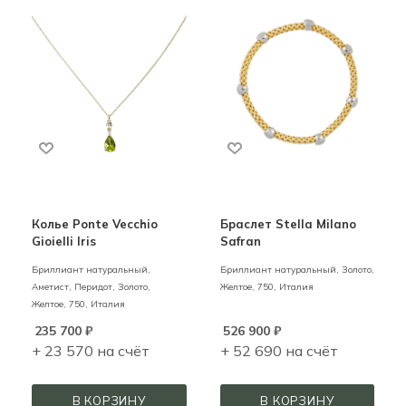
Колье Ponte Vecchio
Браслет Stella Milano
Gioielli Iris
Safran
Бриллиант натуральный,
Бриллиант натуральный,
Золото,
Аметист, Перидот,
Золото,
Желтое,
750,
Италия
Желтое,
750,
Италия
235 700
₽
526 900
₽
+ 23 570 на счёт
+ 52 690 на счёт
В КОРЗИНУ
В КОРЗИНУ