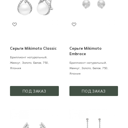
Серьги Mikimoto Classic
Серьги Mikimoto
Embrace
Бриллиант натуральный,
Жемчуг,
Золото,
Белое,
750,
Бриллиант натуральный,
Япония
Жемчуг,
Золото,
Белое,
750,
Япония
ПОД ЗАКАЗ
ПОД ЗАКАЗ