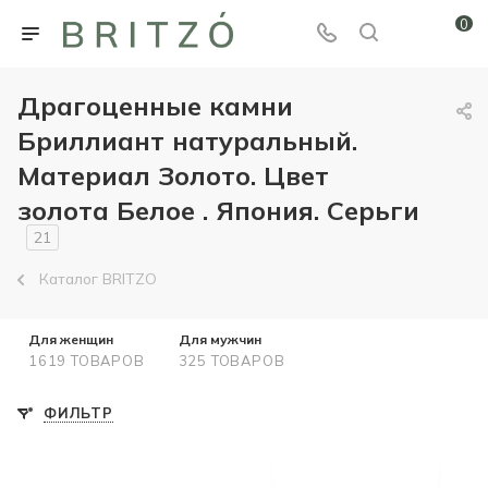
0
Драгоценные камни
Бриллиант натуральный.
Материал Золото. Цвет
золота Белое . Япония. Серьги
21
Каталог BRITZO
Для женщин
Для мужчин
1619 ТОВАРОВ
325 ТОВАРОВ
ФИЛЬТР