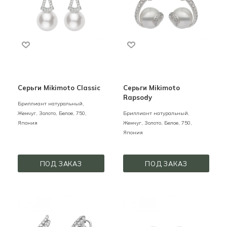
Серьги Mikimoto Classic
Серьги Mikimoto
Rapsody
Бриллиант натуральный,
Жемчуг,
Золото,
Белое,
750,
Бриллиант натуральный,
Япония
Жемчуг,
Золото,
Белое,
750,
Япония
ПОД ЗАКАЗ
ПОД ЗАКАЗ