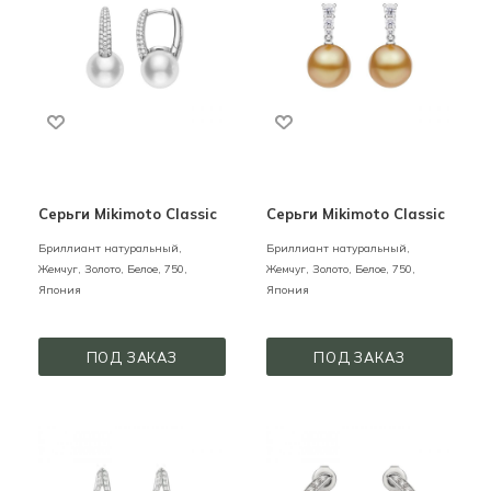
Серьги Mikimoto Classic
Серьги Mikimoto Classic
Бриллиант натуральный,
Бриллиант натуральный,
Жемчуг,
Золото,
Белое,
750,
Жемчуг,
Золото,
Белое,
750,
Япония
Япония
ПОД ЗАКАЗ
ПОД ЗАКАЗ