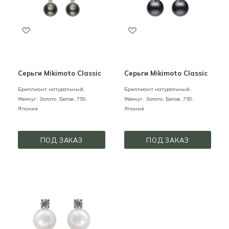
Серьги Mikimoto Classic
Серьги Mikimoto Classic
Бриллиант натуральный,
Бриллиант натуральный,
Жемчуг,
Золото,
Белое,
750,
Жемчуг,
Золото,
Белое,
750,
Япония
Япония
ПОД ЗАКАЗ
ПОД ЗАКАЗ