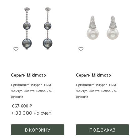
Серьги Mikimoto
Серьги Mikimoto
Бриллиант натуральный,
Бриллиант натуральный,
Жемчуг,
Золото,
Белое,
750,
Жемчуг,
Золото,
Белое,
750,
Япония
Япония
667 600
₽
+ 33 380 на счёт
В КОРЗИНУ
ПОД ЗАКАЗ