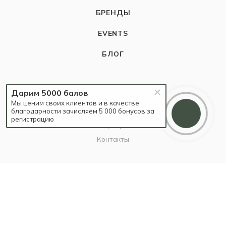
БРЕНДЫ
EVENTS
БЛОГ
КОМПАНИЯ
Дарим 5000 балов
Мы ценим своих клиентов и в качестве
О компании
благодарности зачисляем 5 000 бонусов за
регистрацию
Карьера
Контакты
ИНФОРМАЦИЯ
Наш Блог
Бутики
Политика