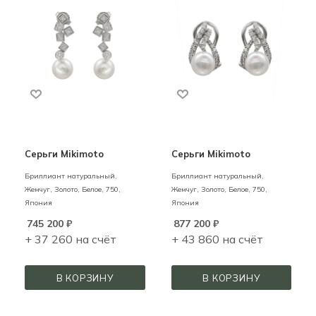
Серьги Mikimoto
Серьги Mikimoto
Бриллиант натуральный,
Бриллиант натуральный,
Жемчуг,
Золото,
Белое,
750,
Жемчуг,
Золото,
Белое,
750,
Япония
Япония
745 200
₽
877 200
₽
+ 37 260 на счёт
+ 43 860 на счёт
В КОРЗИНУ
В КОРЗИНУ