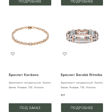
ПОДРОБНЕЕ
ПОДРОБНЕЕ
Браслет Kardano
Браслет Barakà Ritmika
Бриллиант натуральный,
Золото,
Бриллиант натуральный,
Золото,
Белое, Розовое,
750,
Италия
Белое, Розовое,
750,
Италия
от
ПОД ЗАКАЗ
ПОДРОБНЕЕ