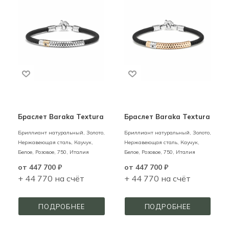
Браслет Baraka Textura
Браслет Baraka Textura
Бриллиант натуральный,
Золото,
Бриллиант натуральный,
Золото,
Нержавеющая сталь, Каучук,
Нержавеющая сталь, Каучук,
Белое, Розовое,
750,
Италия
Белое, Розовое,
750,
Италия
от
447 700 ₽
от
447 700 ₽
+ 44 770 на счёт
+ 44 770 на счёт
ПОДРОБНЕЕ
ПОДРОБНЕЕ