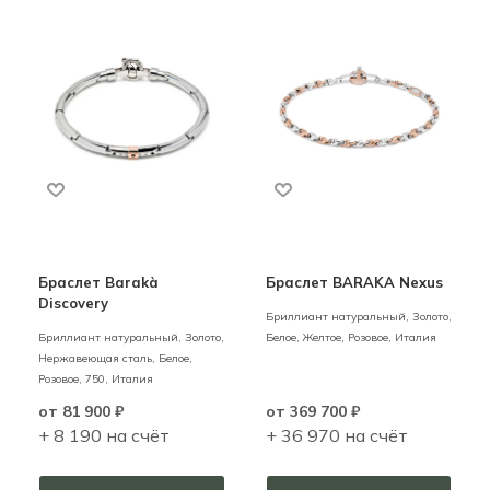
Браслет Barakà
Браслет BARAKA Nexus
Discovery
Бриллиант натуральный,
Золото,
Бриллиант натуральный,
Золото,
Белое, Желтое, Розовое,
Италия
Нержавеющая сталь,
Белое,
Розовое,
750,
Италия
от
81 900 ₽
от
369 700 ₽
+ 8 190 на счёт
+ 36 970 на счёт