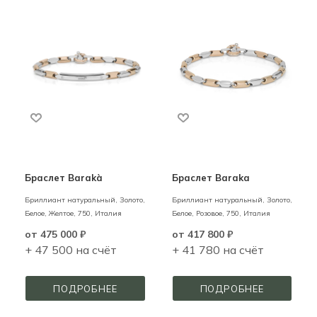
Браслет Barakà
Браслет Baraka
Бриллиант натуральный,
Золото,
Бриллиант натуральный,
Золото,
Белое, Желтое,
750,
Италия
Белое, Розовое,
750,
Италия
от
475 000 ₽
от
417 800 ₽
+ 47 500 на счёт
+ 41 780 на счёт
ПОДРОБНЕЕ
ПОДРОБНЕЕ