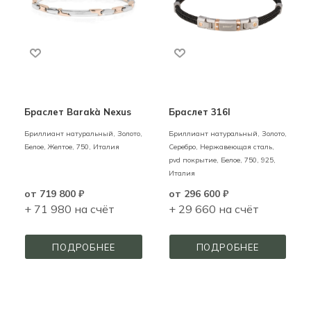
Браслет Barakà Nexus
Браслет 316l
Бриллиант натуральный,
Золото,
Бриллиант натуральный,
Золото,
Белое, Желтое,
750,
Италия
Серебро, Нержавеющая сталь,
pvd покрытие,
Белое,
750,
925,
Италия
от
719 800 ₽
от
296 600 ₽
+ 71 980 на счёт
+ 29 660 на счёт
ПОДРОБНЕЕ
ПОДРОБНЕЕ