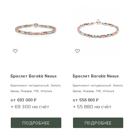
Браслет Barakà Nexus
Браслет Barakà Nexus
Бриллиант натуральный,
Золото,
Бриллиант натуральный,
Золото,
Белое, Розовое,
750,
Италия
Белое, Розовое,
750,
Италия
от
693 000 ₽
от
558 800 ₽
+ 69 300 на счёт
+ 55 880 на счёт
ПОДРОБНЕЕ
ПОДРОБНЕЕ