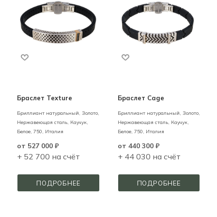
Браслет Texture
Браслет Cage
Бриллиант натуральный,
Золото,
Бриллиант натуральный,
Золото,
Нержавеющая сталь, Каучук,
Нержавеющая сталь, Каучук,
Белое,
750,
Италия
Белое,
750,
Италия
от
527 000 ₽
от
440 300 ₽
+ 52 700 на счёт
+ 44 030 на счёт
ПОДРОБНЕЕ
ПОДРОБНЕЕ