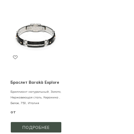
Браслет Barakà Explore
Бриллиант натуральный,
Золото,
Нержавеющая сталь, Керамика ,
Белое,
750,
Италия
от
ПОДРОБНЕЕ