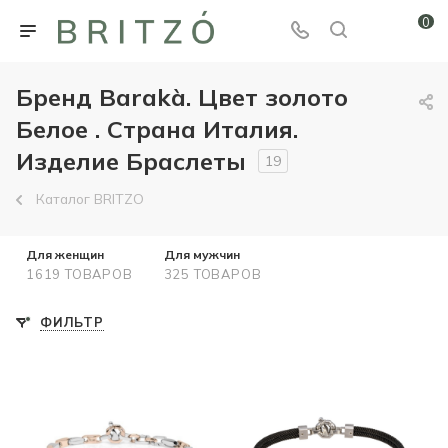
0
Бренд Barakà. Цвет золото
Белое . Страна Италия.
Изделие Браслеты
19
Каталог BRITZO
Для женщин
Для мужчин
1619 ТОВАРОВ
325 ТОВАРОВ
ФИЛЬТР