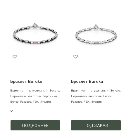
Браслет Barakà
Браслет Baraka
Бриллиант натуральный,
Золото,
Бриллиант натуральный,
Золото,
Нержавеющая сталь, Керамика ,
Нержавеющая сталь,
Белое,
Белое, Розовое,
750,
Италия
Розовое,
750,
Италия
от
ПОДРОБНЕЕ
ПОД ЗАКАЗ