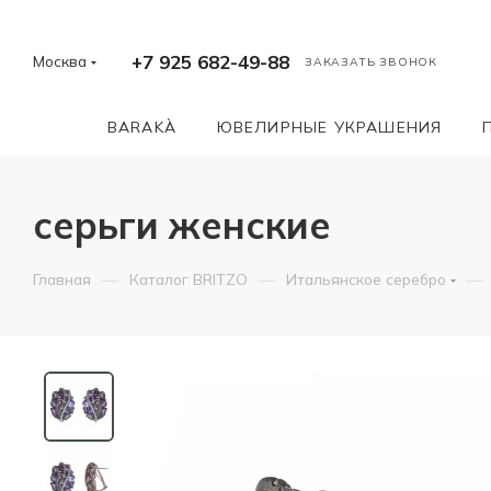
+7 925 682-49-88
Москва
ЗАКАЗАТЬ ЗВОНОК
BARAKÀ
ЮВЕЛИРНЫЕ УКРАШЕНИЯ
серьги женские
—
—
—
Главная
Каталог BRITZO
Итальянское серебро