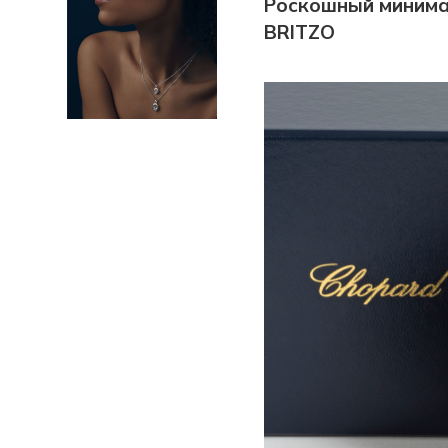
Роскошный минимал
BRITZO