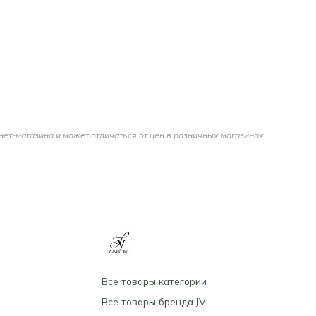
я
нет-магазина и может отличаться от цен в розничных магазинах.
Все товары категории
Все товары бренда JV