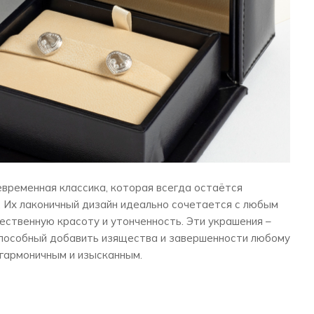
евременная классика, которая всегда остаётся
. Их лаконичный дизайн идеально сочетается с любым
ественную красоту и утонченность. Эти украшения –
способный добавить изящества и завершенности любому
 гармоничным и изысканным.