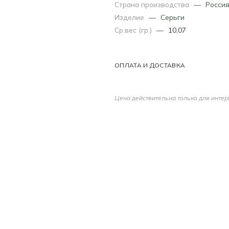
Страна производства
—
Росси
Изделие
—
Серьги
Ср.вес (гр.)
—
10,07
ОПЛАТА И ДОСТАВКА
Цена действительна только для интер