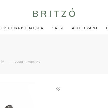
ПОМОЛВКА И СВАДЬБА
ЧАСЫ
АКСЕССУАРЫ
—
JV
серьги женские