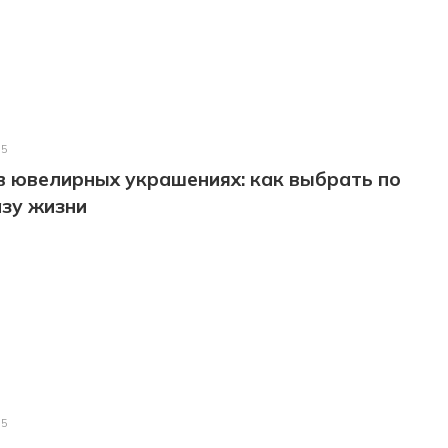
25
в ювелирных украшениях: как выбрать по
зу жизни
25