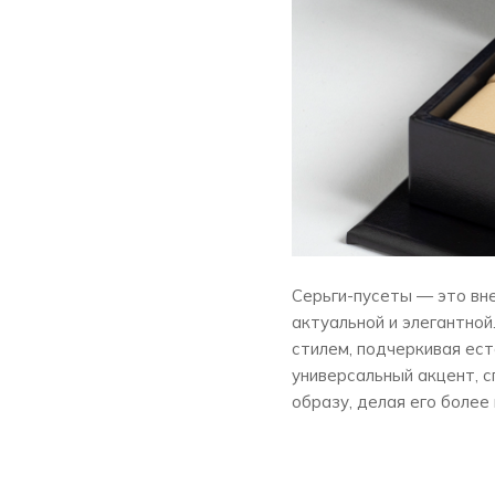
Серьги-пусеты — это вн
актуальной и элегантной
стилем, подчеркивая ест
универсальный акцент, 
образу, делая его более