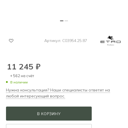
Артикул:
C03954.25.87
11 245
₽
+ 562 на счёт
В наличии
Нужна консультация? Наши специалисты ответят на
любой интересующий вопрос.
В КОРЗИНУ