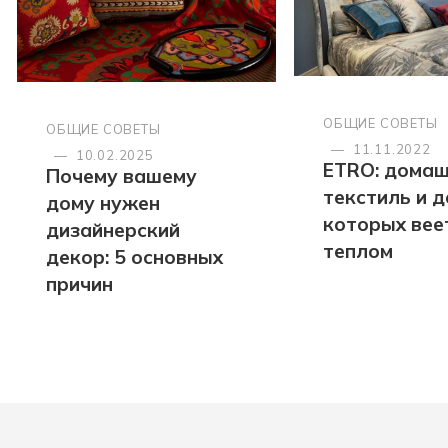
ОБЩИЕ СОВЕТЫ
ОБЩИЕ СОВЕТЫ
—
11.11.2022
—
10.02.2025
ETRO: дома
Почему вашему
текстиль и д
дому нужен
которых вее
дизайнерский
теплом
декор: 5 основных
причин