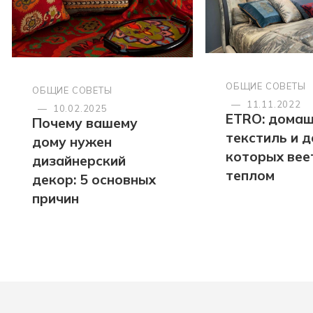
ОБЩИЕ СОВЕТЫ
ОБЩИЕ СОВЕТЫ
—
11.11.2022
—
10.02.2025
ETRO: дома
Почему вашему
текстиль и д
дому нужен
которых вее
дизайнерский
теплом
декор: 5 основных
причин