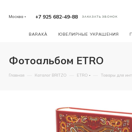
+7 925 682-49-88
Москва
ЗАКАЗАТЬ ЗВОНОК
BARAKÀ
ЮВЕЛИРНЫЕ УКРАШЕНИЯ
Фотоальбом ETRO
—
—
—
Главная
Каталог BRITZO
ETRO
Товары для ин