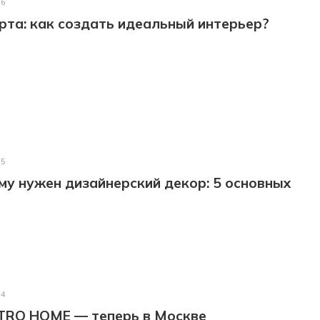
26
та: как создать идеальный интерьер?
25
у нужен дизайнерский декор: 5 основных
24
TRO HOME — теперь в Москве