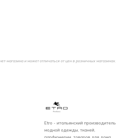
нет-магазина и может отличаться от цен в розничных магазинах.
Etro - итальянский производитель
модной одежды, тканей,
парфюмерии, товаров для дома,