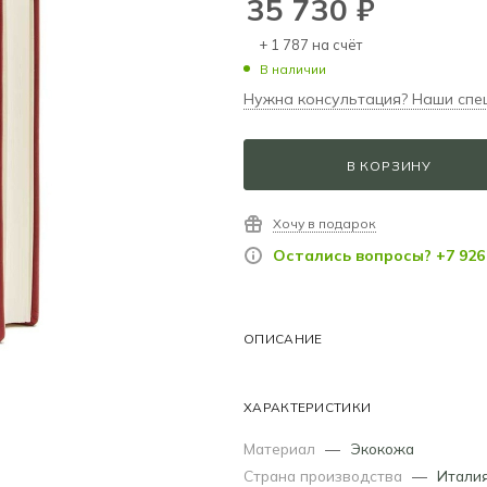
35 730
₽
+ 1 787 на счёт
В наличии
Нужна консультация? Наши спе
В КОРЗИНУ
Хочу в подарок
Остались вопросы? +7 926 
ОПИСАНИЕ
ХАРАКТЕРИСТИКИ
Материал
—
Экокожа
Страна производства
—
Итали