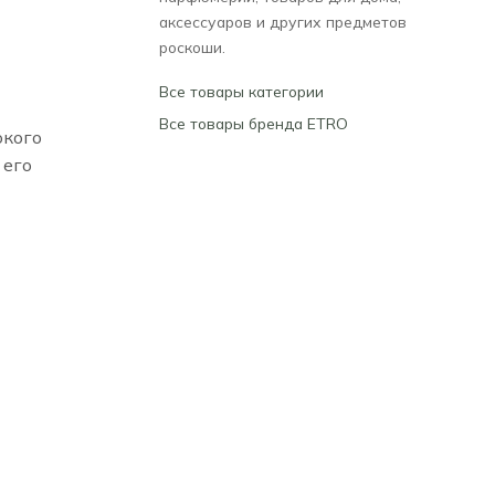
аксессуаров и других предметов
роскоши.
Все товары категории
Все товары бренда ETRO
окого
 его