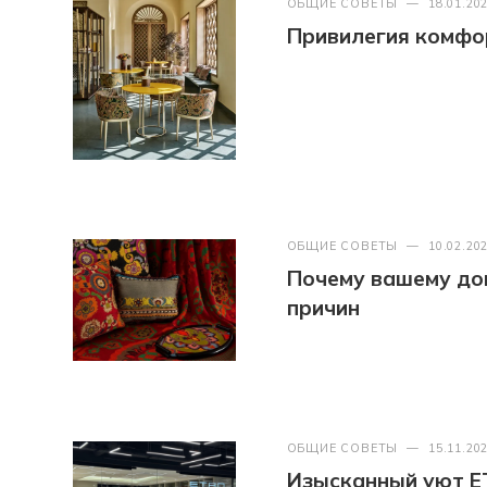
ОБЩИЕ СОВЕТЫ
—
18.01.20
Привилегия комфор
ОБЩИЕ СОВЕТЫ
—
10.02.20
Почему вашему дом
причин
ОБЩИЕ СОВЕТЫ
—
15.11.20
Изысканный уют E