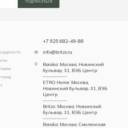
ПОДПИСАТЬСЯ
+7 925 682-49-88
info@britzo.ru
годарности
латы
Baraka: Москва, Новинский
тавки
бульвар, 31, ВЭБ Центр
------------
 товар
ETRO Home: Москва,
ет
Новинский бульвар, 31, ВЭБ
Центр
------------
Britzo: Москва, Новинский
бульвар, 31, ВЭБ Центр
------------
Baraka: Москва, Смоленская