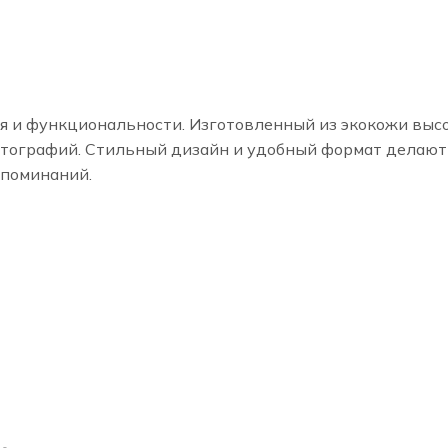
я и функциональности. Изготовленный из экокожи выс
отографий. Стильный дизайн и удобный формат делают
споминаний.