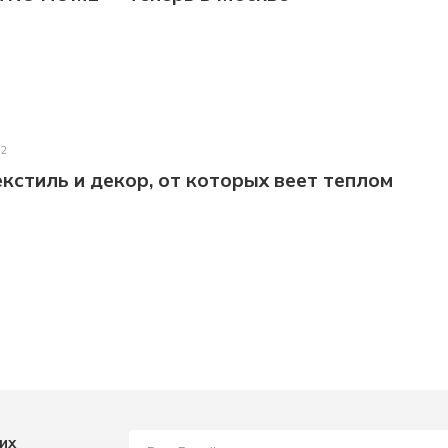
22
кстиль и декор, от которых веет теплом
их