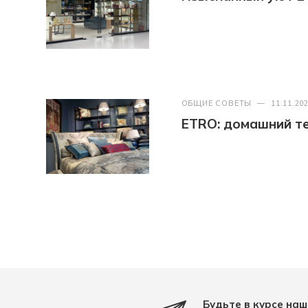
ОБЩИЕ СОВЕТЫ
—
11.11.20
ETRO: домашний те
Будьте в курсе наш