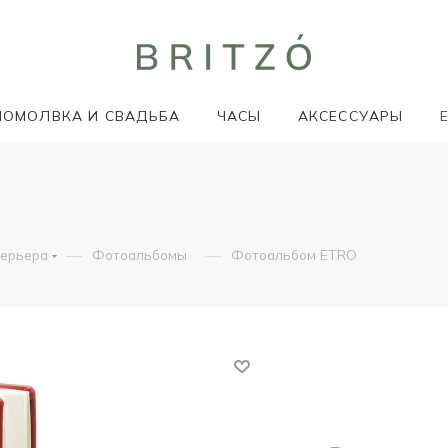
ПОМОЛВКА И СВАДЬБА
ЧАСЫ
АКСЕССУАРЫ
—
—
терьера
Фотоальбомы
Фотоальбом ETRO