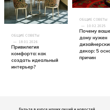
ОБЩИЕ СОВЕТЫ
—
10.02.2025
Почему ваш
ОБЩИЕ СОВЕТЫ
дому нужен
—
18.01.2026
дизайнерски
Привилегия
декор: 5 осн
комфорта: как
причин
создать идеальный
интерьер?
Будьте в курсе наших акций и новостей