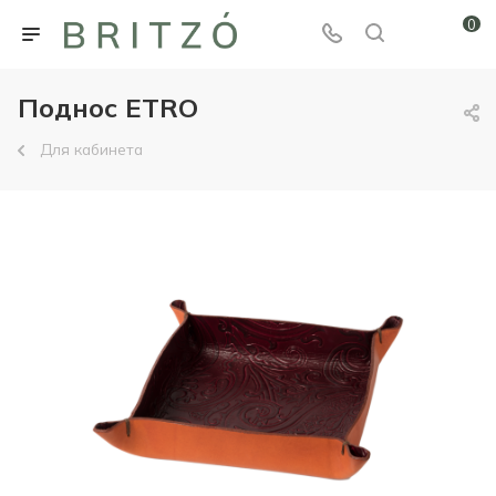
0
Поднос ETRO
Для кабинета