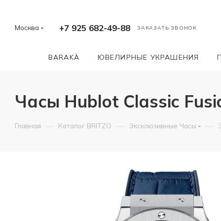
+7 925 682-49-88
Москва
ЗАКАЗАТЬ ЗВОНОК
BARAKÀ
ЮВЕЛИРНЫЕ УКРАШЕНИЯ
Часы Hublot Classic Fusi
—
—
—
Главная
Каталог BRITZO
Эксклюзивные Часы