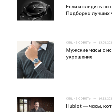
Если и следить за
Подборка лучших 
ОБЩИЕ СОВЕТЫ
—
13.08.20
Мужские часы с ис
украшение
ОБЩИЕ СОВЕТЫ
—
16.12.20
Hublot — часы, к