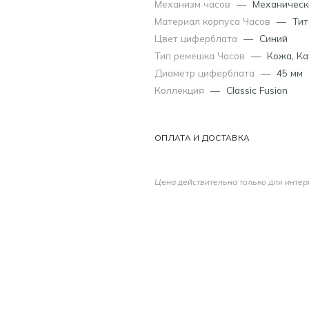
Механизм часов
—
Механическ
Материал корпуса Часов
—
Тит
Цвет циферблата
—
Синий
Тип ремешка Часов
—
Кожа
,
Ка
Диаметр циферблата
—
45 мм
Коллекция
—
Classic Fusion
ОПЛАТА И ДОСТАВКА
Цена действительна только для интер