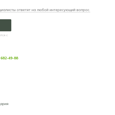
циалисты ответят на любой интересующий вопрос.
тся с
682-49-88
ария