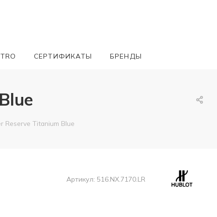
ETRO
СЕРТИФИКАТЫ
БРЕНДЫ
Blue
r Reserve Titanium Blue
Артикул:
516.NX.7170.LR