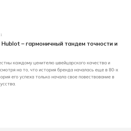
21
Hublot – гармоничный тандем точности и
вестны каждому ценителю швейцарского качества и
мотря на то, что история бренда началась еще в 80-х
тория его успеха только начала свое повествование в
усства.