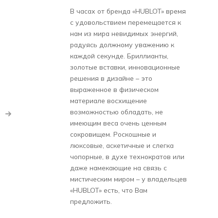
В часах от бренда «HUBLOT» время
с удовольствием перемещается к
нам из мира невидимых энергий,
радуясь должному уважению к
каждой секунде. Бриллианты,
золотые вставки, инновационные
решения в дизайне – это
выраженное в физическом
материале восхищение
возможностью обладать, не
имеющим веса очень ценным
сокровищем. Роскошные и
люксовые, аскетичные и слегка
чопорные, в духе технократов или
даже намекающие на связь с
мистическим миром – у владельцев
«HUBLOT» есть, что Вам
предложить.