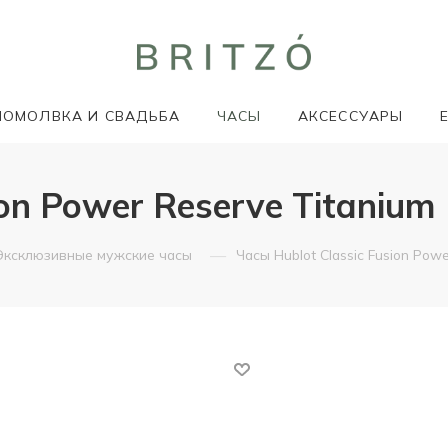
ПОМОЛВКА И СВАДЬБА
ЧАСЫ
АКСЕССУАРЫ
on Power Reserve Titanium 
—
Эксклюзивные мужские часы
Часы Hublot Classic Fusion Powe