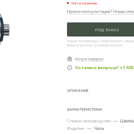
Нет в наличии
Нужна консультация? Наши спе
ПОД ЗАКАЗ
Наши менеджеры обязательно свяжу
вами и уточнят условия заказа
Хочу в подарок
Остались вопросы? +7 925 
ОПИСАНИЕ
ХАРАКТЕРИСТИКИ
Страна производства
—
Швейц
Изделие
—
Часы