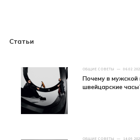
Статьи
ОБЩИЕ СОВЕТЫ
—
06.02.20
Почему в мужской
швейцарские часы
ОБЩИЕ СОВЕТЫ
—
14.09.20