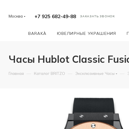
+7 925 682-49-88
Москва
ЗАКАЗАТЬ ЗВОНОК
BARAKÀ
ЮВЕЛИРНЫЕ УКРАШЕНИЯ
Часы Hublot Classic Fus
—
—
—
Главная
Каталог BRITZO
Эксклюзивные Часы