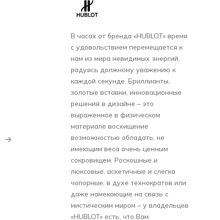
В часах от бренда «HUBLOT» время
с удовольствием перемещается к
нам из мира невидимых энергий,
радуясь должному уважению к
каждой секунде. Бриллианты,
золотые вставки, инновационные
решения в дизайне – это
выраженное в физическом
материале восхищение
возможностью обладать, не
имеющим веса очень ценным
сокровищем. Роскошные и
люксовые, аскетичные и слегка
чопорные, в духе технократов или
даже намекающие на связь с
мистическим миром – у владельцев
«HUBLOT» есть, что Вам