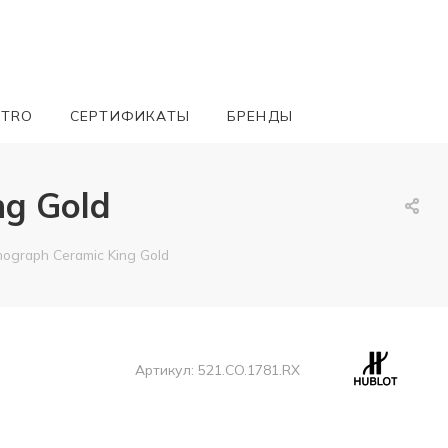
ETRO
СЕРТИФИКАТЫ
БРЕНДЫ
ng Gold
nograph Ceramic King Gold
Артикул:
521.CO.1781.RX