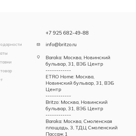
+7 925 682-49-88
info@britzo.ru
годарности
латы
Baraka: Москва, Новинский
тавки
бульвар, 31, ВЭБ Центр
------------
 товар
ETRO Home: Москва,
ет
Новинский бульвар, 31, ВЭБ
Центр
------------
Britzo: Москва, Новинский
бульвар, 31, ВЭБ Центр
------------
Baraka: Москва, Смоленская
площадь, 3, ТДЦ Смоленский
Пассаж 1