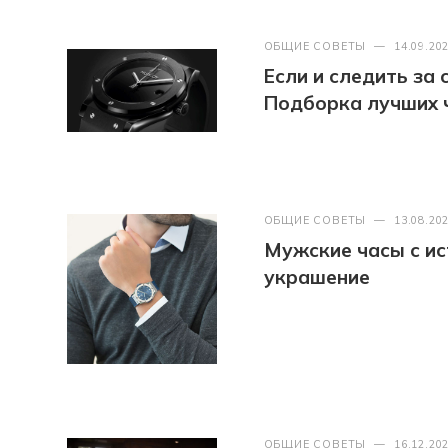
ОБЩИЕ СОВЕТЫ
—
14.09.20
Если и следить за
Подборка лучших 
ОБЩИЕ СОВЕТЫ
—
13.08.20
Мужские часы с ис
украшение
ОБЩИЕ СОВЕТЫ
—
16.12.20