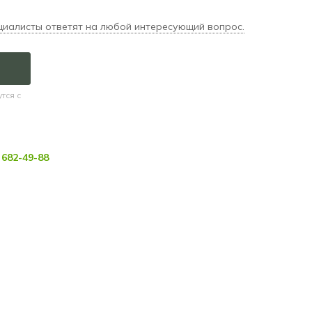
циалисты ответят на любой интересующий вопрос.
тся с
682-49-88