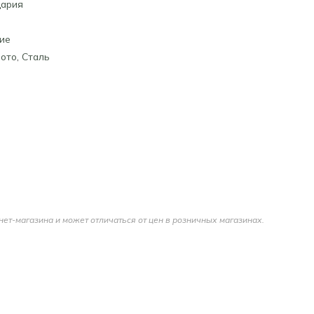
ария
ие
ото
,
Сталь
нет-магазина и может отличаться от цен в розничных магазинах.