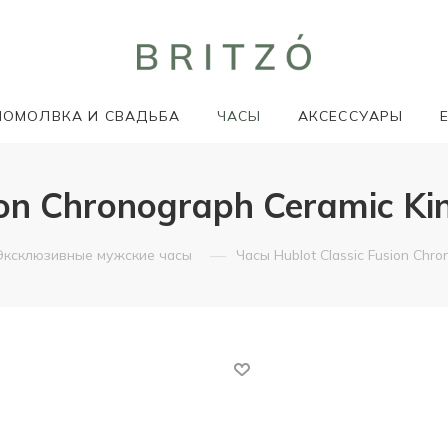
ПОМОЛВКА И СВАДЬБА
ЧАСЫ
АКСЕССУАРЫ
ion Chronograph Ceramic Ki
—
Эксклюзивные мужские часы
Часы Hublot Classic Fusion Chro