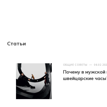
Статьи
ОБЩИЕ СОВЕТЫ
—
06.02.20
Почему в мужской
швейцарские часы