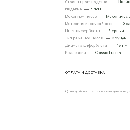
Страна производства
—
Швейц
Изделие
—
Часы
Механизм часов
—
Механическ
Материал корпуса Часов
—
Зол
Цвет циферблата
—
Черный
Тип ремешка Часов
—
Каучук
Диаметр циферблата
—
45 мм
Коллекция
—
Classic Fusion
ОПЛАТА И ДОСТАВКА
Цена действительна только для интер