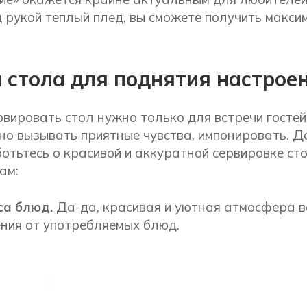
д рукой теплый плед, вы сможете получить макси
 стола для поднятия настрое
ервировать стол нужно только для встречи гостей
о вызывать приятные чувства, импонировать. Д
ботьтесь о красивой и аккуратной сервировке ст
ам:
са блюд.
Да-да, красивая и уютная атмосфера в
ния от употребляемых блюд.