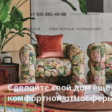
+7 925 682-49-88
Москва
ЗАКАЗАТЬ ЗВОНОК
BARAKÀ
ЮВЕЛИРНЫЕ УКРАШЕНИЯ
Сделайте свой дом еще 
комфортной атмосфер