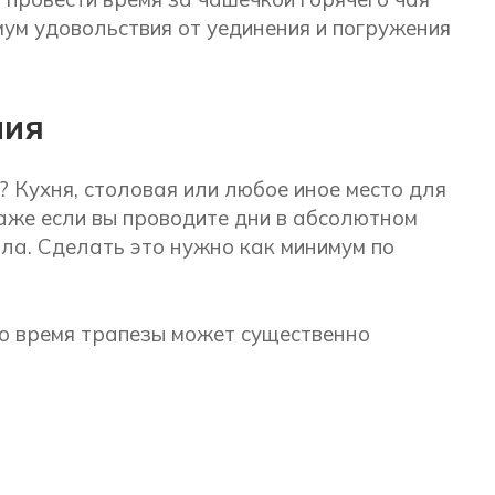
мум удовольствия от уединения и погружения
ния
? Кухня, столовая или любое иное место для
аже если вы проводите дни в абсолютном
ола. Сделать это нужно как минимум по
о время трапезы может существенно