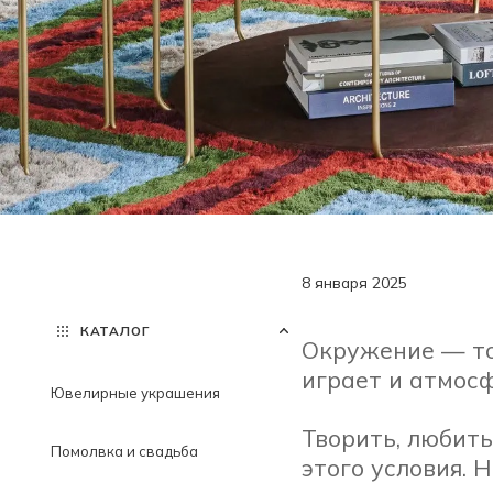
8 января 2025
КАТАЛОГ
Окружение — то,
играет и атмосф
Ювелирные украшения
Творить, любить
Помолвка и свадьба
этого условия. 