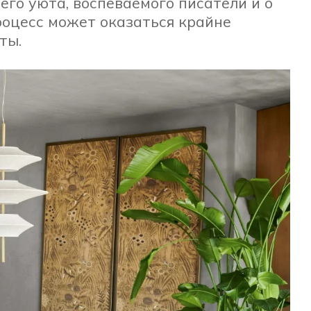
его уюта, воспеваемого писатели и о
роцесс может оказаться крайне
ты.