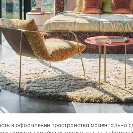
сть в оформлении пространства моментально сд
ие» окажется крайне актуальным для любителей 