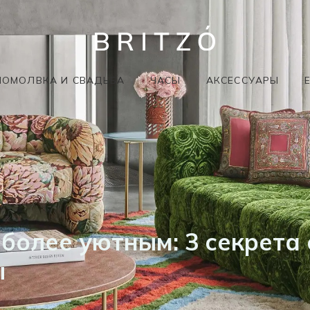
ПОМОЛВКА И СВАДЬБА
ЧАСЫ
АКСЕССУАРЫ
более уютным: 3 секрета
ы