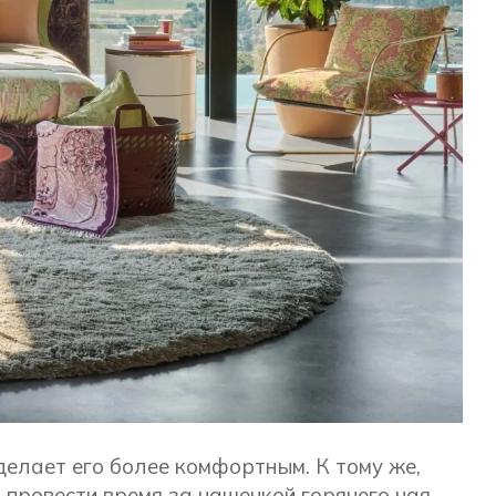
елает его более комфортным. К тому же,
провести время за чашечкой горячего чая