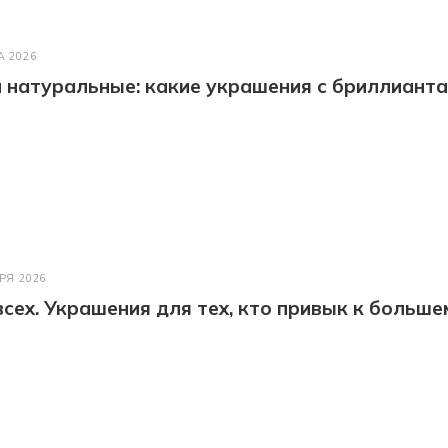
А 2026
натуральные: какие украшения с бриллианта
РЯ 2026
всех. Украшения для тех, кто привык к больше