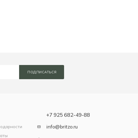
ПОДПИСАТЬСЯ
+7 925 682-49-88
info@britzo.ru
годарности
латы