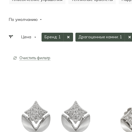
По умолчанию
Цена
Бренд
: 1
Драгоценные камни
: 1
Очистить фильтр