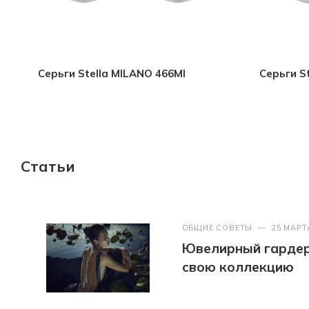
Серьги Stella MILANO 466MI
Серьги S
Статьи
ОБЩИЕ СОВЕТЫ
—
25 МАРТ
Ювелирный гардер
свою коллекцию