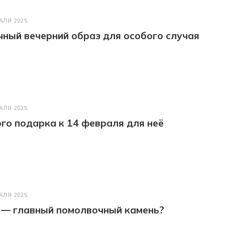
АЛЯ 2025
ный вечерний образ для особого случая
АЛЯ 2025
го подарка к 14 февраля для неё
АЛЯ 2025
 — главный помолвочный камень?