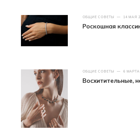
ОБЩИЕ СОВЕТЫ
—
14 МАЯ 
Роскошная классик
ОБЩИЕ СОВЕТЫ
—
6 МАРТА
Восхитительные, 