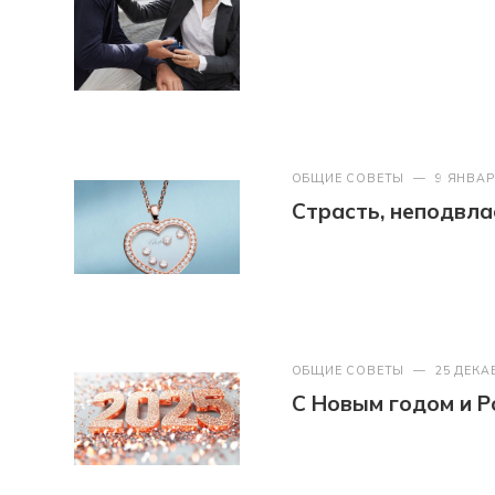
ОБЩИЕ СОВЕТЫ
—
9 ЯНВАР
Страсть, неподвл
ОБЩИЕ СОВЕТЫ
—
25 ДЕКА
С Новым годом и Р