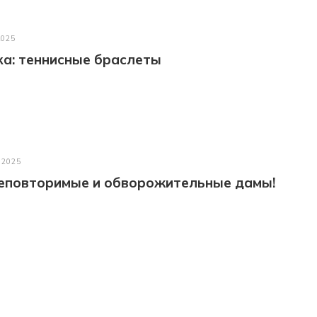
2025
а: теннисные браслеты
 2025
неповторимые и обворожительные дамы!