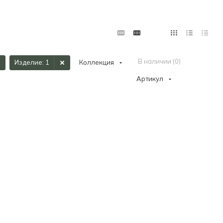
В наличии (
0
)
Изделие
: 1
Коллекция
Артикул