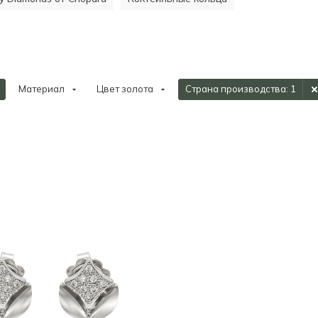
Материал
Цвет золота
Страна производства
: 1