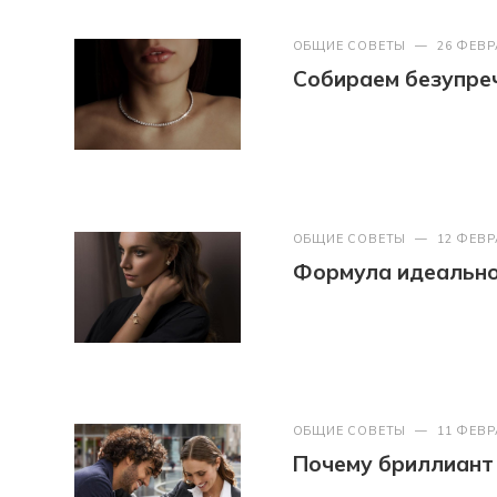
ОБЩИЕ СОВЕТЫ
—
26 ФЕВР
Собираем безупреч
ОБЩИЕ СОВЕТЫ
—
12 ФЕВР
Формула идеально
ОБЩИЕ СОВЕТЫ
—
11 ФЕВР
Почему бриллиант