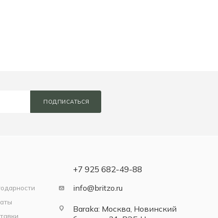
ПОДПИСАТЬСЯ
+7 925 682-49-88
info@britzo.ru
годарности
латы
Baraka: Москва, Новинский
тавки