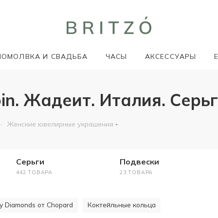
ПОМОЛВКА И СВАДЬБА
ЧАСЫ
АКСЕССУАРЫ
in. Жадеит. Италия. Серь
—
Женские ювелирные украшения
Серьги
Подвески
442 ТОВАРА
23 ТОВАРА
y Diamonds от Chopard
Коктейльные кольца