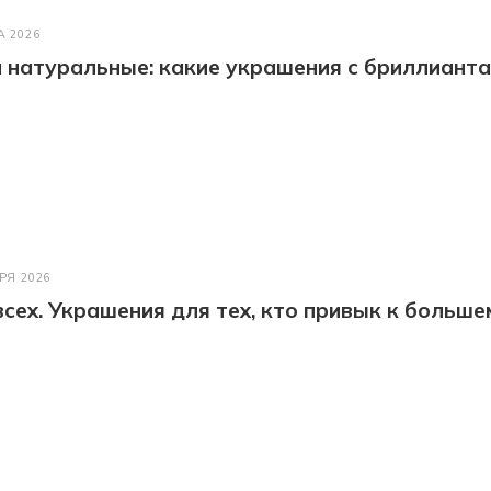
А 2026
натуральные: какие украшения с бриллианта
РЯ 2026
всех. Украшения для тех, кто привык к больше