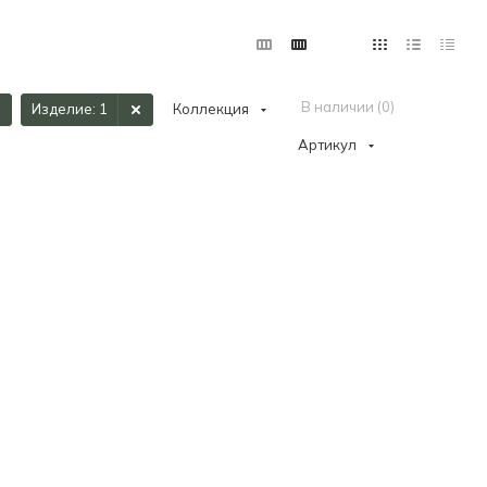
В наличии (
0
)
Изделие
: 1
Коллекция
Артикул