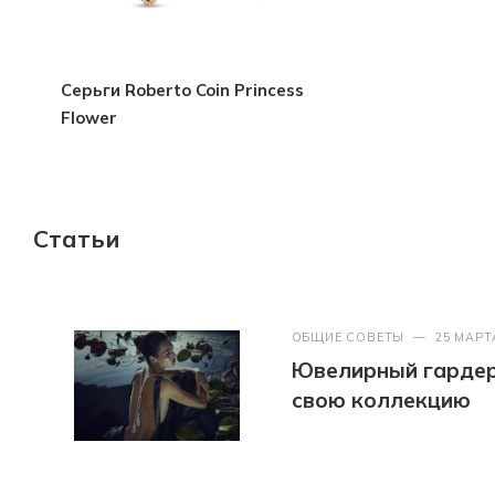
Серьги Roberto Coin Princess
Flower
Статьи
ОБЩИЕ СОВЕТЫ
—
25 МАРТ
Ювелирный гардер
свою коллекцию