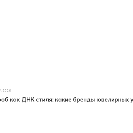
А 2026
об как ДНК стиля: какие бренды ювелирных у