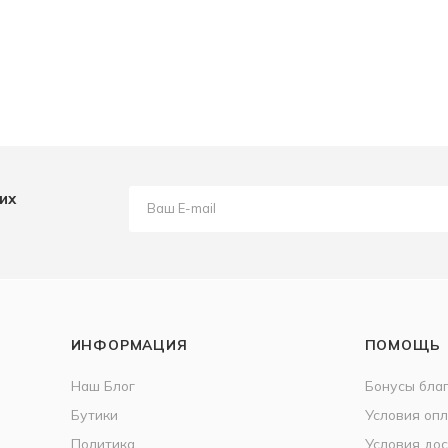
их
ИНФОРМАЦИЯ
ПОМОЩЬ
Наш Блог
Бонусы бла
Бутики
Условия оп
Политика
Условия дос