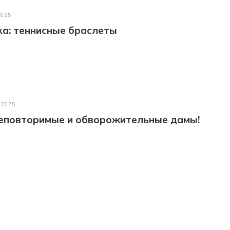
2025
а: теннисные браслеты
 2025
неповторимые и обворожительные дамы!