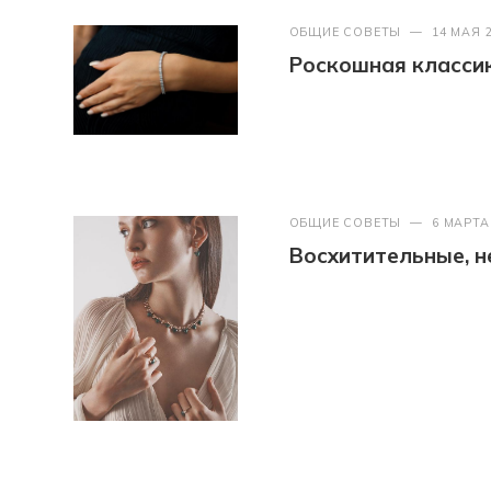
ОБЩИЕ СОВЕТЫ
—
14 МАЯ 
Роскошная классик
ОБЩИЕ СОВЕТЫ
—
6 МАРТА
Восхитительные, 