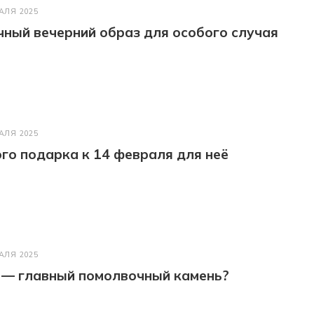
АЛЯ 2025
ный вечерний образ для особого случая
АЛЯ 2025
го подарка к 14 февраля для неё
АЛЯ 2025
 — главный помолвочный камень?