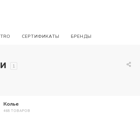
ETRO
СЕРТИФИКАТЫ
БРЕНДЫ
ги
1
Колье
468 ТОВАРОВ