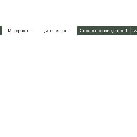
Материал
Цвет золота
Страна производства
: 1