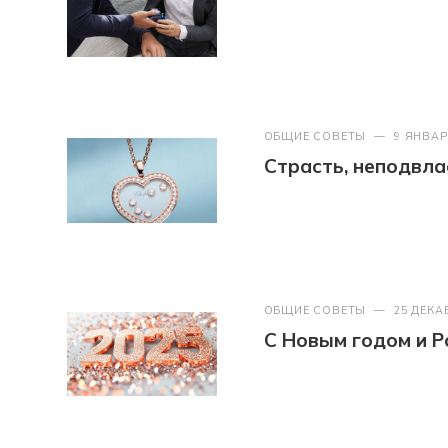
ОБЩИЕ СОВЕТЫ
—
9 ЯНВАР
Страсть, неподвл
ОБЩИЕ СОВЕТЫ
—
25 ДЕКА
С Новым годом и Р