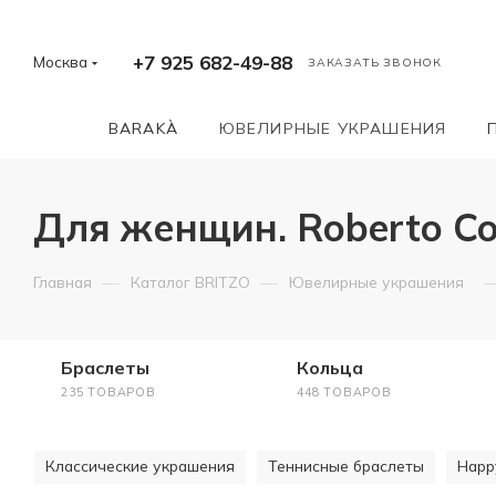
+7 925 682-49-88
Москва
ЗАКАЗАТЬ ЗВОНОК
BARAKÀ
ЮВЕЛИРНЫЕ УКРАШЕНИЯ
Для женщин. Roberto Co
—
—
Главная
Каталог BRITZO
Ювелирные украшения
Браслеты
Кольца
235 ТОВАРОВ
448 ТОВАРОВ
Классические украшения
Теннисные браслеты
Happ