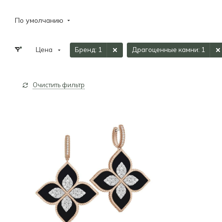
По умолчанию
Цена
Бренд
: 1
Драгоценные камни
: 1
Очистить фильтр