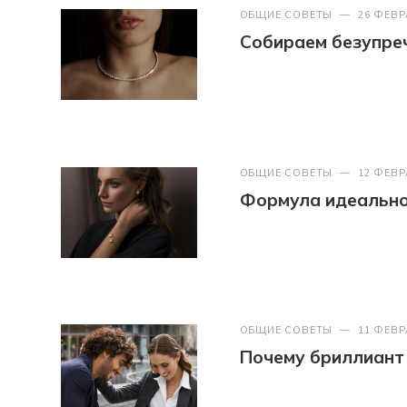
ОБЩИЕ СОВЕТЫ
—
26 ФЕВР
Собираем безупреч
ОБЩИЕ СОВЕТЫ
—
12 ФЕВР
Формула идеально
ОБЩИЕ СОВЕТЫ
—
11 ФЕВР
Почему бриллиант