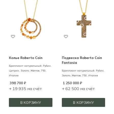
Колье Roberto Coin
Подвеска Roberto Coin
Fantasia
Бриллиант натуральный, Рубин,
Цитрин,
Золото,
Желтое,
750,
Бриллиант натуральный, Рубин,
Италия
Золото,
Желтое,
750,
Италия
398 700
₽
1 250 000
₽
+ 19 935 на счёт
+ 62 500 на счёт
В КОРЗИНУ
В КОРЗИНУ