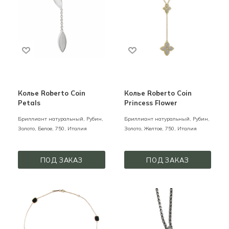
Колье Roberto Coin
Колье Roberto Coin
Petals
Princess Flower
Бриллиант натуральный, Рубин,
Бриллиант натуральный, Рубин,
Золото,
Белое,
750,
Италия
Золото,
Желтое,
750,
Италия
ПОД ЗАКАЗ
ПОД ЗАКАЗ