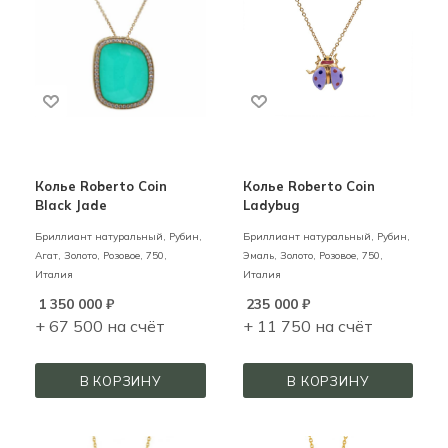
Колье Roberto Coin
Колье Roberto Coin
Black Jade
Ladybug
Бриллиант натуральный, Рубин,
Бриллиант натуральный, Рубин,
Агат,
Золото,
Розовое,
750,
Эмаль,
Золото,
Розовое,
750,
Италия
Италия
1 350 000
₽
235 000
₽
+ 67 500 на счёт
+ 11 750 на счёт
В КОРЗИНУ
В КОРЗИНУ