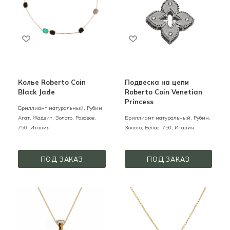
Колье Roberto Coin
Подвеска на цепи
Black Jade
Roberto Coin Venetian
Princess
Бриллиант натуральный, Рубин,
Агат, Жадеит,
Золото,
Розовое,
Бриллиант натуральный, Рубин,
750,
Италия
Золото,
Белое,
750,
Италия
ПОД ЗАКАЗ
ПОД ЗАКАЗ