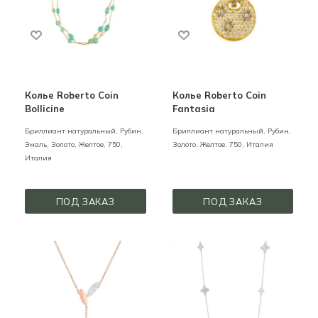
Колье Roberto Coin
Колье Roberto Coin
Bollicine
Fantasia
Бриллиант натуральный, Рубин,
Бриллиант натуральный, Рубин,
Эмаль,
Золото,
Желтое,
750,
Золото,
Желтое,
750,
Италия
Италия
ПОД ЗАКАЗ
ПОД ЗАКАЗ