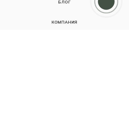
БЛОГ
КОМПАНИЯ
О компании
Карьера
Контакты
ИНФОРМАЦИЯ
Наш Блог
Бутики
Политика
ПОМОЩЬ