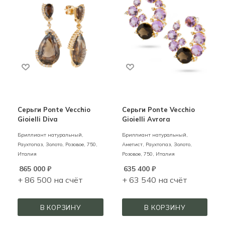
Серьги Ponte Vecchio
Серьги Ponte Vecchio
Gioielli Diva
Gioielli Avrora
Бриллиант натуральный,
Бриллиант натуральный,
Раухтопаз,
Золото,
Розовое,
750,
Аметист, Раухтопаз,
Золото,
Италия
Розовое,
750,
Италия
865 000
₽
635 400
₽
+ 86 500 на счёт
+ 63 540 на счёт
В КОРЗИНУ
В КОРЗИНУ