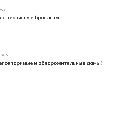
2025
а: теннисные браслеты
 2025
неповторимые и обворожительные дамы!