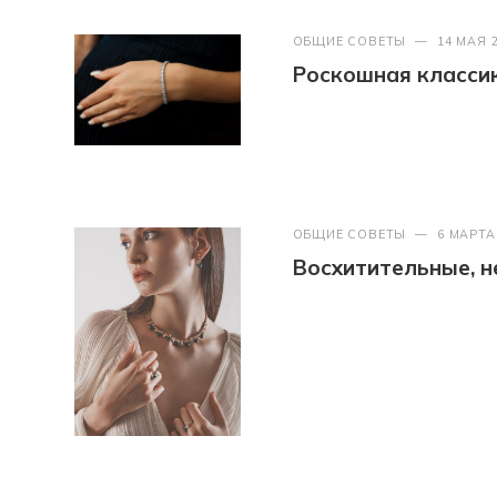
ОБЩИЕ СОВЕТЫ
—
14 МАЯ 
Роскошная классик
ОБЩИЕ СОВЕТЫ
—
6 МАРТА
Восхитительные, 