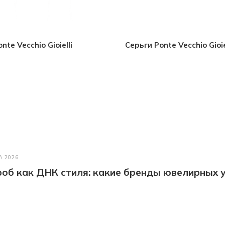
nte Vecchio Gioielli
Серьги Ponte Vecchio Gioiel
А 2026
об как ДНК стиля: какие бренды ювелирных у