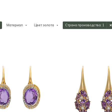
Материал
Цвет золота
Страна производства
: 1