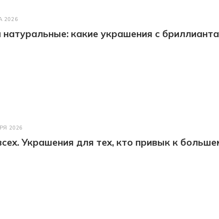
А 2026
натуральные: какие украшения с бриллианта
РЯ 2026
всех. Украшения для тех, кто привык к больше