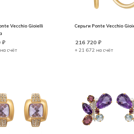
nte Vecchio Gioielli
Серьги Ponte Vecchio Gioiel
a
0
₽
216 720
₽
 на счёт
+ 21 672 на счёт