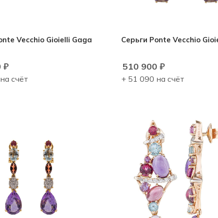
nte Vecchio Gioielli Gaga
Серьги Ponte Vecchio Gioiel
0
₽
510 900
₽
 на счёт
+ 51 090 на счёт