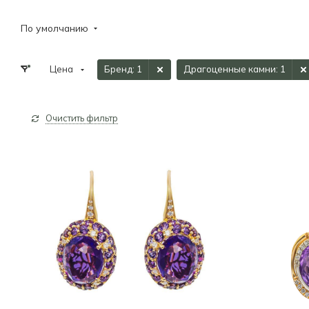
По умолчанию
Цена
Бренд
: 1
Драгоценные камни
: 1
Очистить фильтр