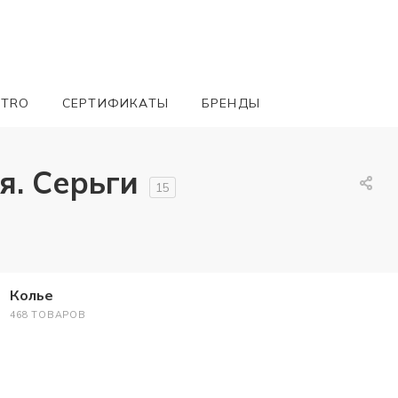
ETRO
СЕРТИФИКАТЫ
БРЕНДЫ
ия. Серьги
15
Колье
468 ТОВАРОВ