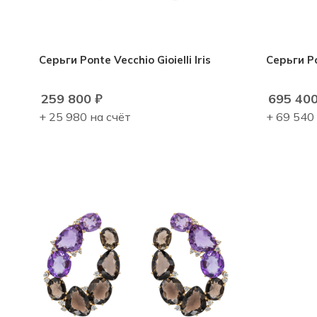
Серьги Ponte Vecchio Gioielli Iris
Серьги Po
259 800
₽
695 40
+ 25 980 на счёт
+ 69 540