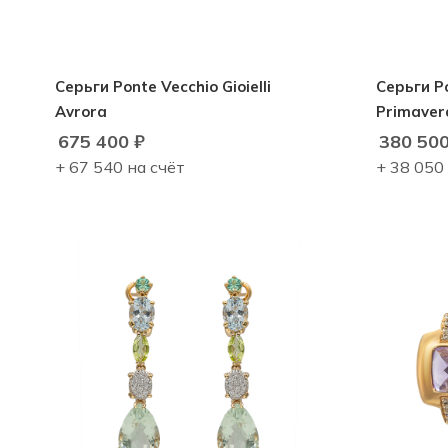
Серьги Ponte Vecchio Gioielli
Серьги Po
Avrora
Primaver
675 400
₽
380 50
+ 67 540 на счёт
+ 38 050