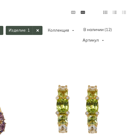
В наличии (
12
)
Изделие
: 1
Коллекция
Артикул