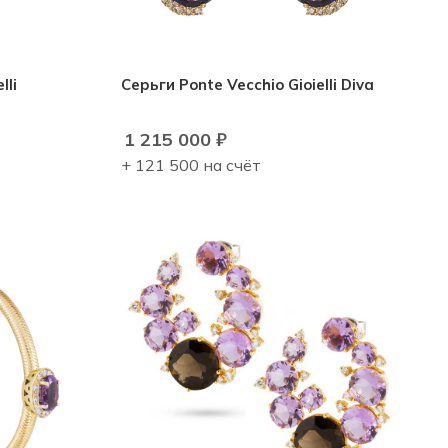
lli
Серьги Ponte Vecchio Gioielli Diva
1 215 000
₽
+ 121 500 на счёт