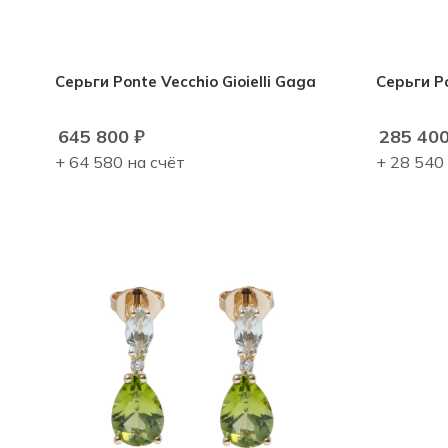
Серьги Ponte Vecchio Gioielli Gaga
Серьги Po
645 800
₽
285 40
+ 64 580 на счёт
+ 28 540