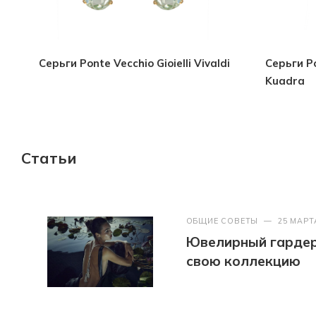
Серьги Ponte Vecchio Gioielli Vivaldi
Серьги Po
Kuadra
Статьи
ОБЩИЕ СОВЕТЫ
—
25 МАРТ
Ювелирный гардер
свою коллекцию