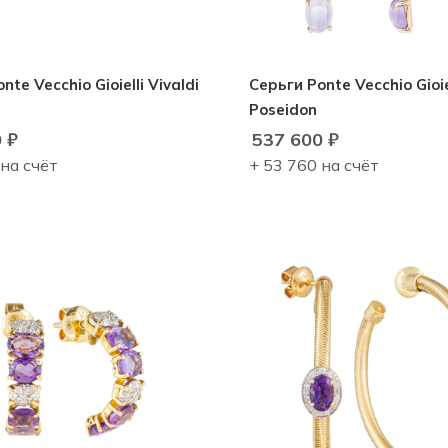
nte Vecchio Gioielli Vivaldi
Серьги Ponte Vecchio Gioie
Poseidon
0
₽
537 600
₽
 на счёт
+ 53 760 на счёт