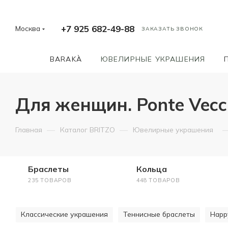
+7 925 682-49-88
Москва
ЗАКАЗАТЬ ЗВОНОК
BARAKÀ
ЮВЕЛИРНЫЕ УКРАШЕНИЯ
Для женщин. Ponte Vecchi
—
—
Главная
Каталог BRITZO
Ювелирные украшения
Браслеты
Кольца
235 ТОВАРОВ
448 ТОВАРОВ
Классические украшения
Теннисные браслеты
Happ