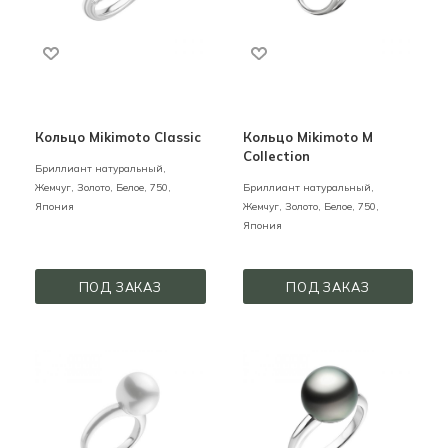
Кольцо Mikimoto Classic
Кольцо Mikimoto M
Collection
Бриллиант натуральный,
Жемчуг,
Золото,
Белое,
750,
Бриллиант натуральный,
Япония
Жемчуг,
Золото,
Белое,
750,
Япония
ПОД ЗАКАЗ
ПОД ЗАКАЗ