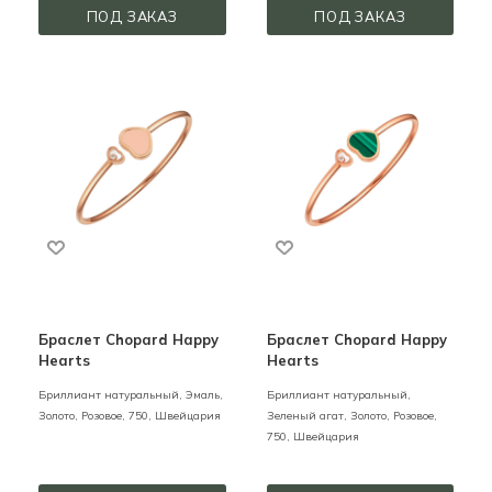
ПОД ЗАКАЗ
ПОД ЗАКАЗ
Браслет Chopard Happy
Браслет Chopard Happy
Hearts
Hearts
Бриллиант натуральный, Эмаль,
Бриллиант натуральный,
Золото,
Розовое,
750,
Швейцария
Зеленый агат,
Золото,
Розовое,
750,
Швейцария