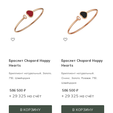
Браслет Chopard Happy
Браслет Chopard Happy
Hearts
Hearts
Бриллиант натуральный,
Золото,
Бриллиант натуральный,
750,
Швейцария
Оникс,
Золото,
Розовое,
750,
Швейцария
586 500
₽
586 500
₽
+ 29 325 на счёт
+ 29 325 на счёт
В КОРЗИНУ
В КОРЗИНУ