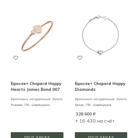
Браслет Chopard Happy
Браслет Chopard Happy
Hearts James Bond 007
Diamonds
Бриллиант натуральный,
Золото,
Бриллиант натуральный,
Золото,
Розовое,
750,
Швейцария
Белое,
750,
Швейцария
328 600
₽
+ 16 430 на счёт
ПОД ЗАКАЗ
ПОД ЗАКАЗ