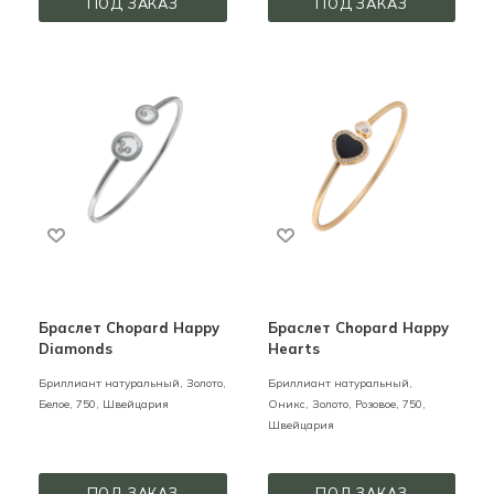
ПОД ЗАКАЗ
ПОД ЗАКАЗ
Браслет Chopard Happy
Браслет Chopard Happy
Diamonds
Hearts
Бриллиант натуральный,
Золото,
Бриллиант натуральный,
Белое,
750,
Швейцария
Оникс,
Золото,
Розовое,
750,
Швейцария
ПОД ЗАКАЗ
ПОД ЗАКАЗ