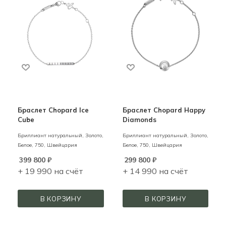
Браслет Chopard Ice
Браслет Chopard Happy
Cube
Diamonds
Бриллиант натуральный,
Золото,
Бриллиант натуральный,
Золото,
Белое,
750,
Швейцария
Белое,
750,
Швейцария
399 800
₽
299 800
₽
+ 19 990 на счёт
+ 14 990 на счёт
В КОРЗИНУ
В КОРЗИНУ