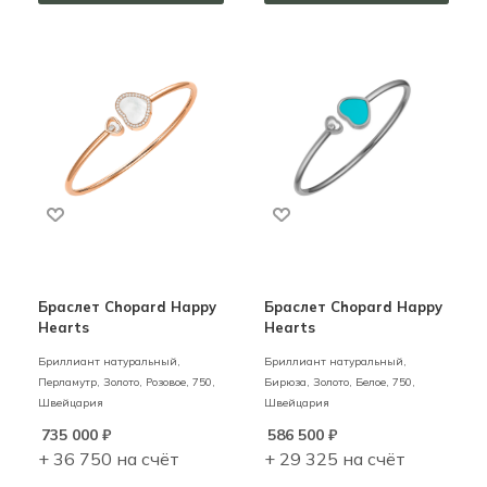
Браслет Chopard Happy
Браслет Chopard Happy
Hearts
Hearts
Бриллиант натуральный,
Бриллиант натуральный,
Перламутр,
Золото,
Розовое,
750,
Бирюза,
Золото,
Белое,
750,
Швейцария
Швейцария
735 000
₽
586 500
₽
+ 36 750 на счёт
+ 29 325 на счёт