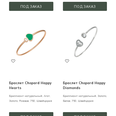
ПОД ЗАКАЗ
ПОД ЗАКАЗ
Браслет Chopard Happy
Браслет Chopard Happy
Hearts
Diamonds
Бриллиант натуральный, Агат,
Бриллиант натуральный,
Золото,
Золото,
Розовое,
750,
Швейцария
Белое,
750,
Швейцария