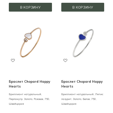
В КОРЗИНУ
В КОРЗИНУ
Браслет Chopard Happy
Браслет Chopard Happy
Hearts
Hearts
Бриллиант натуральный,
Бриллиант натуральный, Ляпис
Перламутр,
Золото,
Розовое,
750,
лазурит,
Золото,
Белое,
750,
Швейцария
Швейцария