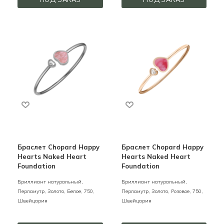
Браслет Chopard Happy
Браслет Chopard Happy
Hearts Naked Heart
Hearts Naked Heart
Foundation
Foundation
Бриллиант натуральный,
Бриллиант натуральный,
Перламутр,
Золото,
Белое,
750,
Перламутр,
Золото,
Розовое,
750,
Швейцария
Швейцария