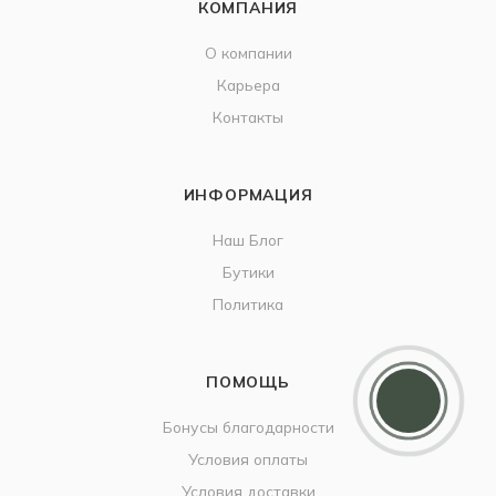
КОМПАНИЯ
О компании
Карьера
Контакты
ИНФОРМАЦИЯ
Наш Блог
Бутики
Политика
Дарим 5000 балов
Мы ценим своих клиентов и в качестве
ПОМОЩЬ
благодарности зачисляем 5 000 бонусов за
регистрацию
Бонусы благодарности
Условия оплаты
Условия доставки