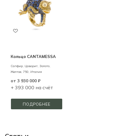
Кольцо CANTAMESSA
Сапфир, Цаворит,
Золото,
Желтое,
750,
Италия
от
3 930 000 ₽
+ 393 000 на счёт
ПОДРОБНЕЕ
Статьи