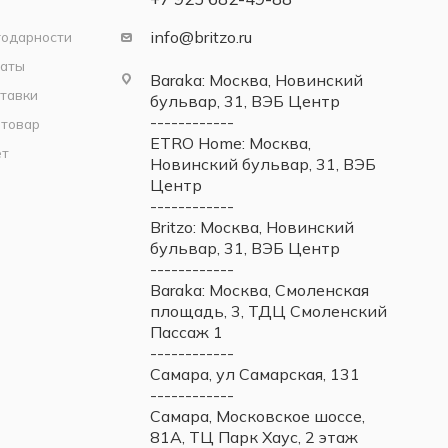
info@britzo.ru
годарности
латы
Baraka: Москва, Новинский
тавки
бульвар, 31, ВЭБ Центр
------------
 товар
ETRO Home: Москва,
ет
Новинский бульвар, 31, ВЭБ
Центр
------------
Britzo: Москва, Новинский
бульвар, 31, ВЭБ Центр
------------
Baraka: Москва, Смоленская
площадь, 3, ТДЦ Смоленский
Пассаж 1
------------
Самара, ул Самарская, 131
------------
Самара, Московское шоссе,
81А, ТЦ Парк Хаус, 2 этаж