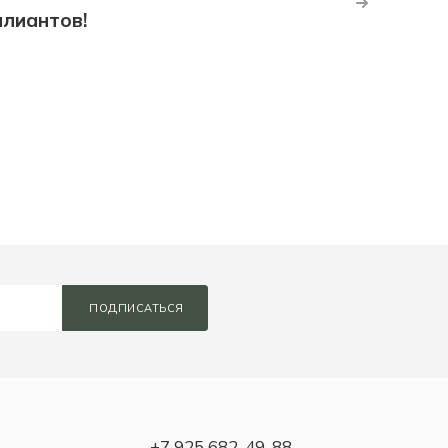
ллиантов!
ПОДПИСАТЬСЯ
+7 925 682-49-88