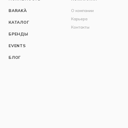
BARAKÀ
О компании
Карьера
КАТАЛОГ
Контакты
БРЕНДЫ
EVENTS
БЛОГ