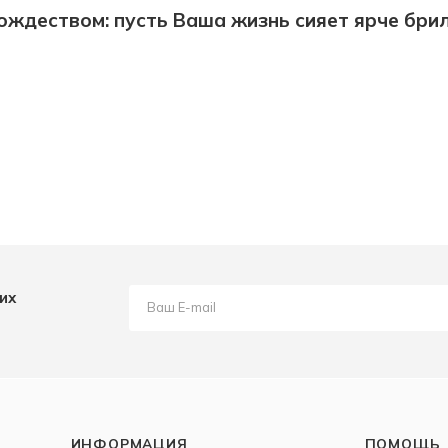
ождеством: пусть Ваша жизнь сияет ярче бри
их
ИНФОРМАЦИЯ
ПОМОЩЬ