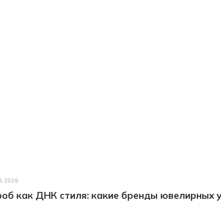
А 2026
об как ДНК стиля: какие бренды ювелирных у