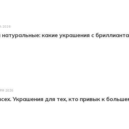
А 2026
натуральные: какие украшения с бриллианта
РЯ 2026
всех. Украшения для тех, кто привык к больше