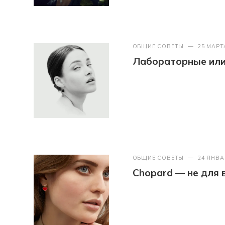
ОБЩИЕ СОВЕТЫ
—
25 МАРТ
Лабораторные или 
ОБЩИЕ СОВЕТЫ
—
24 ЯНВА
Chopard — не для 