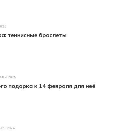
2025
а: теннисные браслеты
АЛЯ 2025
го подарка к 14 февраля для неё
БРЯ 2024