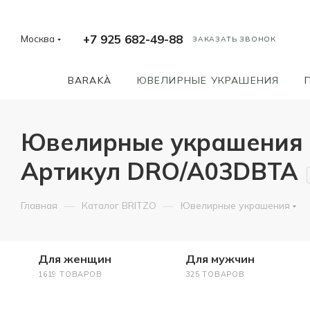
+7 925 682-49-88
Москва
ЗАКАЗАТЬ ЗВОНОК
BARAKÀ
ЮВЕЛИРНЫЕ УКРАШЕНИЯ
Ювелирные украшения от
Артикул DRO/A03DBTA
—
—
Главная
Каталог BRITZO
Ювелирные украшения
Для женщин
Для мужчин
1619 ТОВАРОВ
325 ТОВАРОВ