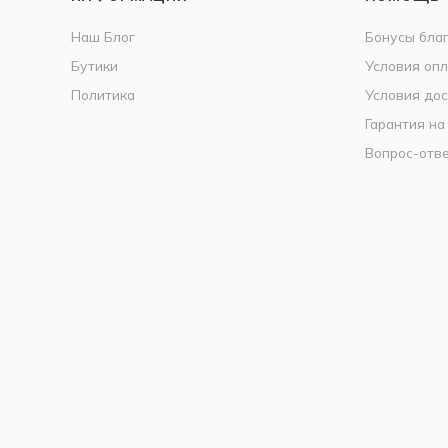
Наш Блог
Бонусы бла
Бутики
Условия оп
Политика
Условия дос
Гарантия на
Вопрос-отв