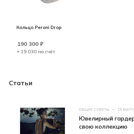
Кольцо Peroni Drop
190 300
₽
+ 19 030 на счёт
Статьи
ОБЩИЕ СОВЕТЫ
—
25 МАРТ
Ювелирный гардер
свою коллекцию