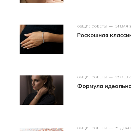
ОБЩИЕ СОВЕТЫ
—
14 МАЯ 
Роскошная классик
ОБЩИЕ СОВЕТЫ
—
12 ФЕВР
Формула идеально
ОБЩИЕ СОВЕТЫ
—
25 ДЕКА