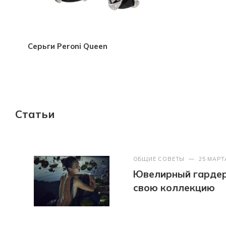
Серьги Peroni Queen
Статьи
ОБЩИЕ СОВЕТЫ
—
25 МАРТ
Ювелирный гардер
свою коллекцию