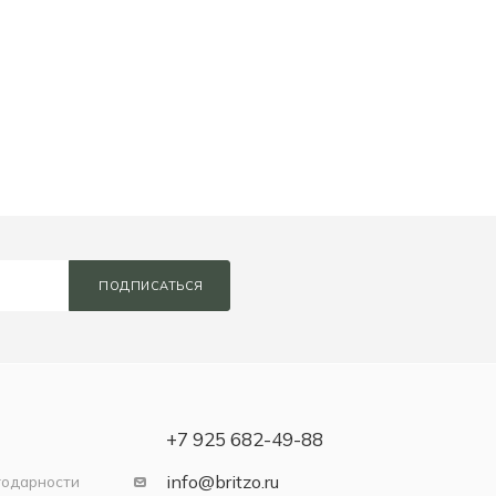
ПОДПИСАТЬСЯ
+7 925 682-49-88
info@britzo.ru
годарности