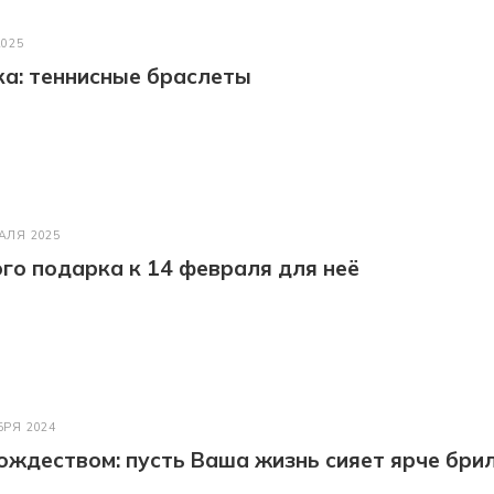
2025
а: теннисные браслеты
АЛЯ 2025
го подарка к 14 февраля для неё
БРЯ 2024
ождеством: пусть Ваша жизнь сияет ярче бри