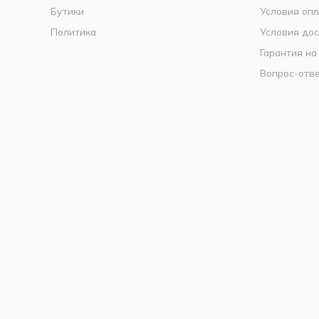
Бутики
Условия оп
Политика
Условия дос
Гарантия на
Вопрос-отв