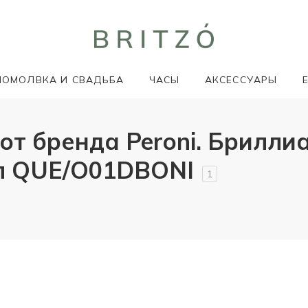
ПОМОЛВКА И СВАДЬБА
ЧАСЫ
АКСЕССУАРЫ
т бренда Peroni. Брилли
ул QUE/O01DBONI
1