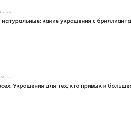
А 2026
натуральные: какие украшения с бриллианта
РЯ 2026
всех. Украшения для тех, кто привык к больше