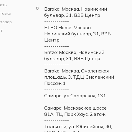
латы
Baraka: Москва, Новинский
тавки
бульвар, 31, ВЭБ Центр
------------
 товар
ETRO Home: Москва,
ет
Новинский бульвар, 31, ВЭБ
Центр
------------
Britzo: Москва, Новинский
бульвар, 31, ВЭБ Центр
------------
Baraka: Москва, Смоленская
площадь, 3, ТДЦ Смоленский
Пассаж 1
------------
Самара, ул Самарская, 131
------------
Самара, Московское шоссе,
81А, ТЦ Парк Хаус, 2 этаж
------------
Тольятти, ул. Юбилейная, 40,