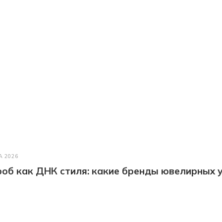
А 2026
об как ДНК стиля: какие бренды ювелирных у