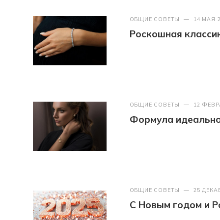
ОБЩИЕ СОВЕТЫ
—
14 МАЯ 
Роскошная классик
ОБЩИЕ СОВЕТЫ
—
12 ФЕВР
Формула идеально
ОБЩИЕ СОВЕТЫ
—
25 ДЕКА
С Новым годом и Р