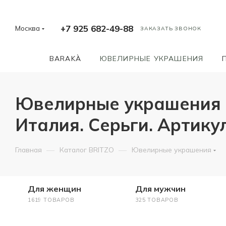
+7 925 682-49-88
Москва
ЗАКАЗАТЬ ЗВОНОК
BARAKÀ
ЮВЕЛИРНЫЕ УКРАШЕНИЯ
Ювелирные украшения о
Италия. Серьги. Артик
—
—
Главная
Каталог BRITZO
Ювелирные украшения
Для женщин
Для мужчин
1619 ТОВАРОВ
325 ТОВАРОВ