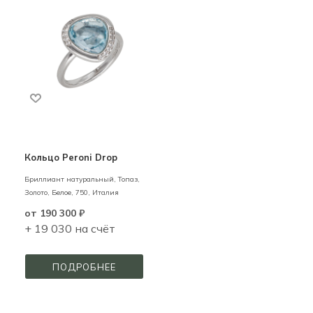
Кольцо Peroni Drop
Бриллиант натуральный, Топаз,
Золото,
Белое,
750,
Италия
от
190 300 ₽
+ 19 030 на счёт
ПОДРОБНЕЕ