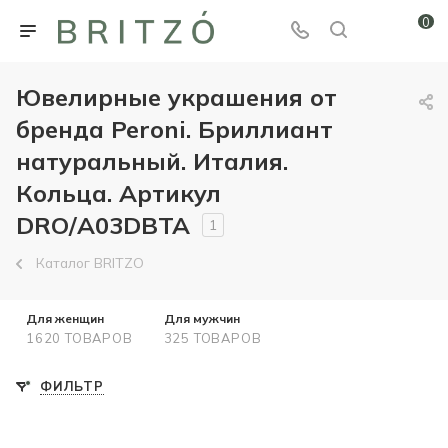
0
Ювелирные украшения от
бренда Peroni. Бриллиант
натуральный. Италия.
Кольца. Артикул
DRO/A03DBTA
1
Каталог BRITZO
Для женщин
Для мужчин
1620 ТОВАРОВ
325 ТОВАРОВ
ФИЛЬТР