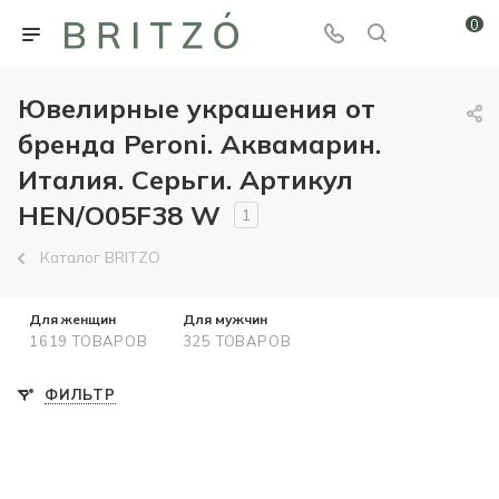
0
Ювелирные украшения от
бренда Peroni. Аквамарин.
Италия. Серьги. Артикул
HEN/O05F38 W
1
Каталог BRITZO
Для женщин
Для мужчин
1619 ТОВАРОВ
325 ТОВАРОВ
ФИЛЬТР