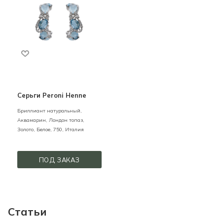
Серьги Peroni Henne
Бриллиант натуральный,
Аквамарин, Лондон топаз,
Золото,
Белое,
750,
Италия
ПОД ЗАКАЗ
Статьи