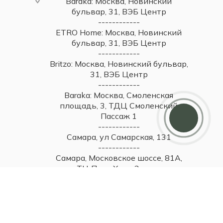
Baraka: Москва, Новинский
бульвар, 31, ВЭБ Центр
------------
ETRO Home: Москва, Новинский
бульвар, 31, ВЭБ Центр
------------
Britzo: Москва, Новинский бульвар,
31, ВЭБ Центр
------------
Baraka: Москва, Смоленская
площадь, 3, ТДЦ Смоленский
Пассаж 1
------------
Самара, ул Самарская, 131
------------
Самара, Московское шоссе, 81А,
ТЦ Парк Хаус, 2 этаж
------------
Тольятти, ул. Юбилейная, 40,
МТДЦ "Вега", 1 этаж