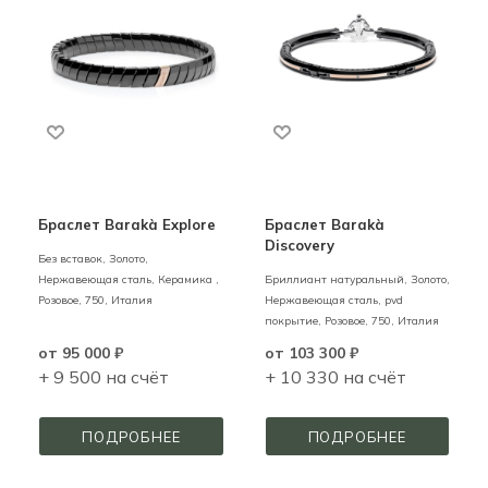
Браслет Barakà Explore
Браслет Barakà
Discovery
Без вставок,
Золото,
Нержавеющая сталь, Керамика ,
Бриллиант натуральный,
Золото,
Розовое,
750,
Италия
Нержавеющая сталь, pvd
покрытие,
Розовое,
750,
Италия
от
95 000 ₽
от
103 300 ₽
+ 9 500 на счёт
+ 10 330 на счёт
ПОДРОБНЕЕ
ПОДРОБНЕЕ