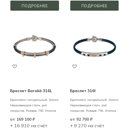
ПОДРОБНЕЕ
ПОДРОБНЕЕ
Браслет Barakà 316L
Браслет 316l
Бриллиант натуральный,
Золото,
Бриллиант натуральный,
Золото,
Нержавеющая сталь, pvd
Нержавеющая сталь, pvd
покрытие,
Розовое,
750,
Италия
покрытие,
Розовое,
750,
Италия
от
169 100 ₽
от
92 700 ₽
+ 16 910 на счёт
+ 9 270 на счёт