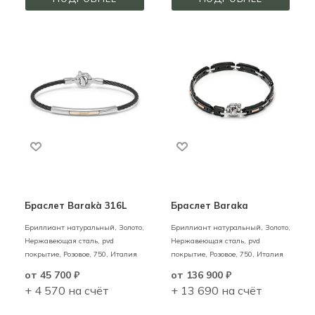
Браслет Barakà 316L
Браслет Baraka
Бриллиант натуральный,
Золото,
Бриллиант натуральный,
Золото,
Нержавеющая сталь, pvd
Нержавеющая сталь, pvd
покрытие,
Розовое,
750,
Италия
покрытие,
Розовое,
750,
Италия
от
45 700 ₽
от
136 900 ₽
+ 4 570 на счёт
+ 13 690 на счёт