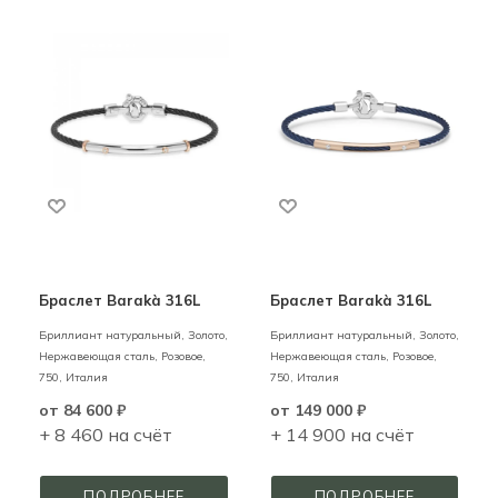
Браслет Barakà 316L
Браслет Barakà 316L
Бриллиант натуральный,
Золото,
Бриллиант натуральный,
Золото,
Нержавеющая сталь,
Розовое,
Нержавеющая сталь,
Розовое,
750,
Италия
750,
Италия
от
84 600 ₽
от
149 000 ₽
+ 8 460 на счёт
+ 14 900 на счёт
ПОДРОБНЕЕ
ПОДРОБНЕЕ