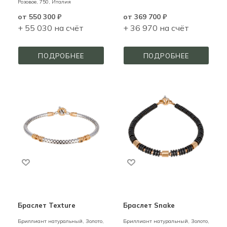
Розовое,
750,
Италия
от
550 300 ₽
от
369 700 ₽
+ 55 030 на счёт
+ 36 970 на счёт
ПОДРОБНЕЕ
ПОДРОБНЕЕ
Браслет Texture
Браслет Snake
Бриллиант натуральный,
Золото,
Бриллиант натуральный,
Золото,