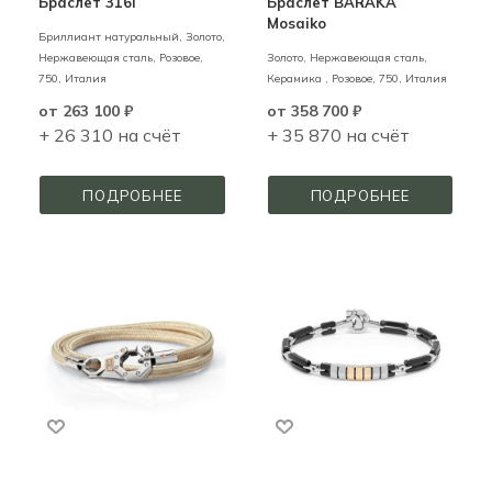
Браслет 316l
Браслет BARAKA
Mosaiko
Бриллиант натуральный,
Золото,
Нержавеющая сталь,
Розовое,
Золото, Нержавеющая сталь,
750,
Италия
Керамика ,
Розовое,
750,
Италия
от
263 100 ₽
от
358 700 ₽
+ 26 310 на счёт
+ 35 870 на счёт
ПОДРОБНЕЕ
ПОДРОБНЕЕ