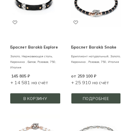
Браслет Barakà Explore
Браслет Barakà Snake
Золото, Нержавеющая сталь,
Бриллиант натуральный,
Золото,
Керамика ,
Белое, Розовое,
750,
Керамика ,
Розовое,
750,
Италия
Италия
145 805
₽
от
259 100 ₽
+ 14 581 на счёт
+ 25 910 на счёт
В КОРЗИНУ
ПОДРОБНЕЕ