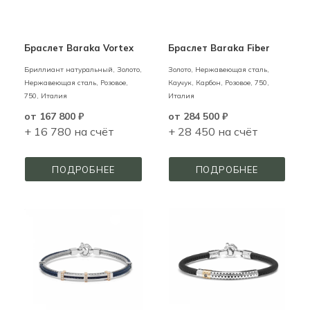
Браслет Barakа Vortex
Браслет Baraka Fiber
Бриллиант натуральный,
Золото,
Золото, Нержавеющая сталь,
Нержавеющая сталь,
Розовое,
Каучук, Карбон,
Розовое,
750,
750,
Италия
Италия
от
167 800 ₽
от
284 500 ₽
+ 16 780 на счёт
+ 28 450 на счёт
ПОДРОБНЕЕ
ПОДРОБНЕЕ