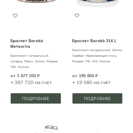
Браслет Barakà
Браслет Barakà 316 L
Meteorite
Бриллиант натуральный,
Золото,
Бриллиант натуральный,
Серебро, Нержавеющая сталь,
Сапфир, Рубин,
Золото,
Розовое,
Розовое,
750,
925,
Италия
750,
Италия
от
3 877 200 ₽
от
195 800 ₽
+ 387 720 на счёт
+ 19 580 на счёт
ПОДРОБНЕЕ
ПОДРОБНЕЕ