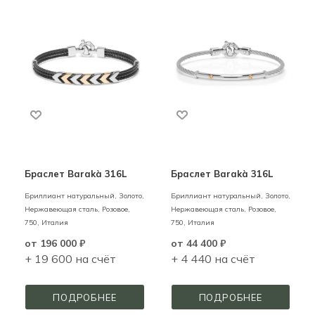
Браслет Barakà 316L
Браслет Barakà 316L
Бриллиант натуральный,
Золото,
Бриллиант натуральный,
Золото,
Нержавеющая сталь,
Розовое,
Нержавеющая сталь,
Розовое,
750,
Италия
750,
Италия
от
196 000 ₽
от
44 400 ₽
+ 19 600 на счёт
+ 4 440 на счёт
ПОДРОБНЕЕ
ПОДРОБНЕЕ