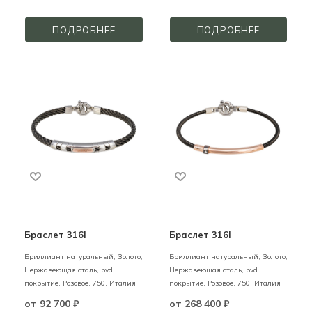
ПОДРОБНЕЕ
ПОДРОБНЕЕ
Браслет 316l
Браслет 316l
Бриллиант натуральный,
Золото,
Бриллиант натуральный,
Золото,
Нержавеющая сталь, pvd
Нержавеющая сталь, pvd
покрытие,
Розовое,
750,
Италия
покрытие,
Розовое,
750,
Италия
от
92 700 ₽
от
268 400 ₽