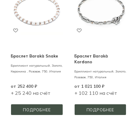
Браслет Barakà Snake
Браслет Barakà
Kardano
Бриллиант натуральный,
Золото,
Керамика ,
Розовое,
750,
Италия
Бриллиант натуральный,
Золото,
Розовое,
750,
Италия
от
252 400 ₽
от
1 021 100 ₽
+ 25 240 на счёт
+ 102 110 на счёт
ПОДРОБНЕЕ
ПОДРОБНЕЕ