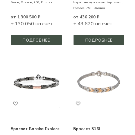
Белое, Розовое,
750,
Италия
Нержавеющая сталь, Керамика ,
Розовое,
750,
Италия
от
1 300 500 ₽
от
436 200 ₽
+ 130 050 на счёт
+ 43 620 на счёт
ПОДРОБНЕЕ
ПОДРОБНЕЕ
Браслет Baraka Explore
Браслет 316l