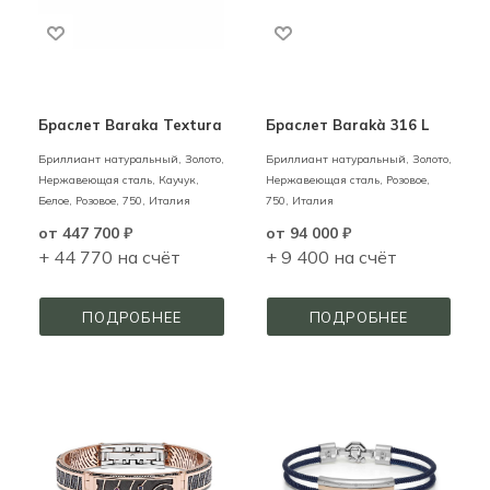
Браслет Baraka Textura
Браслет Barakà 316 L
Бриллиант натуральный,
Золото,
Бриллиант натуральный,
Золото,
Нержавеющая сталь, Каучук,
Нержавеющая сталь,
Розовое,
Белое, Розовое,
750,
Италия
750,
Италия
от
447 700 ₽
от
94 000 ₽
+ 44 770 на счёт
+ 9 400 на счёт
ПОДРОБНЕЕ
ПОДРОБНЕЕ