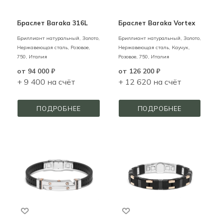
Браслет Baraka 316L
Браслет Baraka Vortex
Бриллиант натуральный,
Золото,
Бриллиант натуральный,
Золото,
Нержавеющая сталь,
Розовое,
Нержавеющая сталь, Каучук,
750,
Италия
Розовое,
750,
Италия
от
94 000 ₽
от
126 200 ₽
+ 9 400 на счёт
+ 12 620 на счёт
ПОДРОБНЕЕ
ПОДРОБНЕЕ