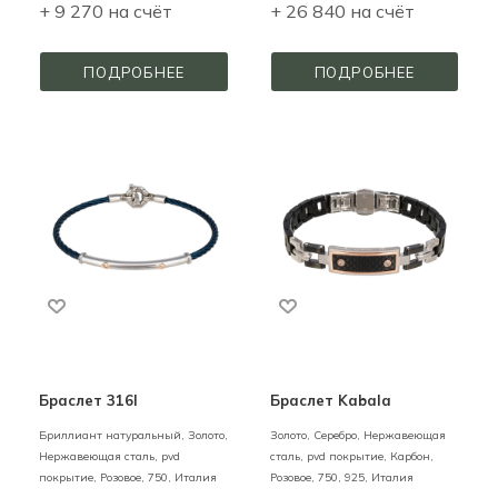
+ 9 270 на счёт
+ 26 840 на счёт
ПОДРОБНЕЕ
ПОДРОБНЕЕ
Браслет 316l
Браслет Kabala
Бриллиант натуральный,
Золото,
Золото, Серебро, Нержавеющая
Нержавеющая сталь, pvd
сталь, pvd покрытие, Карбон,
покрытие,
Розовое,
750,
Италия
Розовое,
750,
925,
Италия