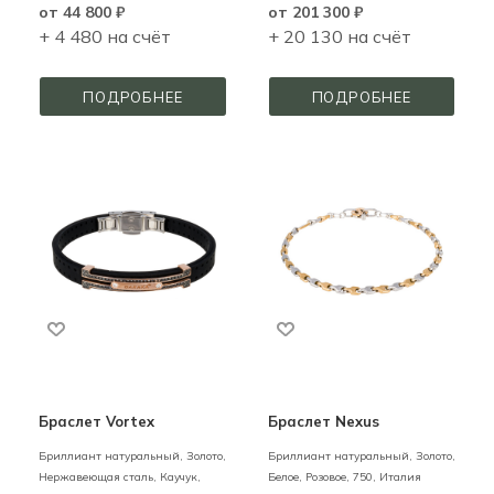
от
44 800 ₽
от
201 300 ₽
+ 4 480 на счёт
+ 20 130 на счёт
ПОДРОБНЕЕ
ПОДРОБНЕЕ
Браслет Vortex
Браслет Nexus
Бриллиант натуральный,
Золото,
Бриллиант натуральный,
Золото,
Нержавеющая сталь, Каучук,
Белое, Розовое,
750,
Италия