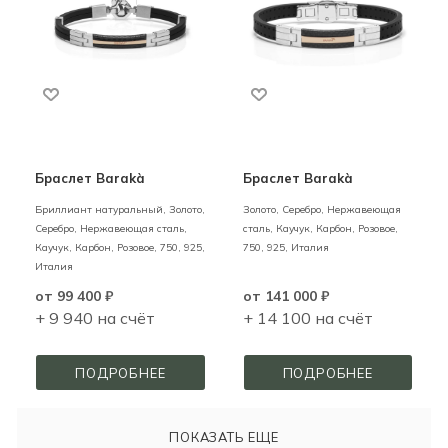
Браслет Barakà
Браслет Barakà
Бриллиант натуральный,
Золото,
Золото, Серебро, Нержавеющая
Серебро, Нержавеющая сталь,
сталь, Каучук, Карбон,
Розовое,
Каучук, Карбон,
Розовое,
750,
925,
750,
925,
Италия
Италия
от
99 400 ₽
от
141 000 ₽
+ 9 940 на счёт
+ 14 100 на счёт
ПОДРОБНЕЕ
ПОДРОБНЕЕ
ПОКАЗАТЬ ЕЩЕ