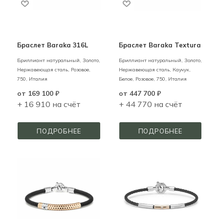
Браслет Baraka 316L
Браслет Baraka Textura
Бриллиант натуральный,
Золото,
Бриллиант натуральный,
Золото,
Нержавеющая сталь,
Розовое,
Нержавеющая сталь, Каучук,
750,
Италия
Белое, Розовое,
750,
Италия
от
169 100 ₽
от
447 700 ₽
+ 16 910 на счёт
+ 44 770 на счёт
ПОДРОБНЕЕ
ПОДРОБНЕЕ