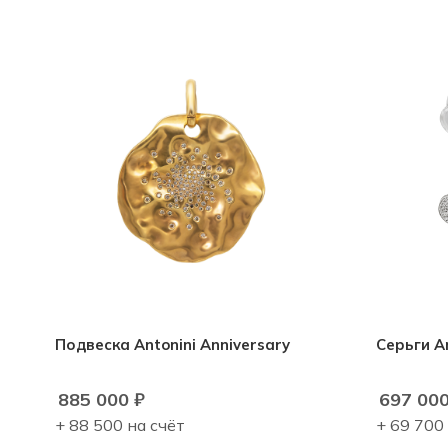
Подвеска Antonini Anniversary
Серьги An
885 000
₽
697 00
+ 88 500 на счёт
+ 69 700