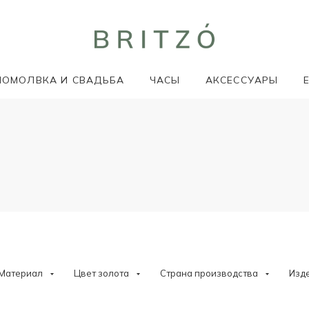
ПОМОЛВКА И СВАДЬБА
ЧАСЫ
АКСЕССУАРЫ
Материал
Цвет золота
Страна производства
Изд