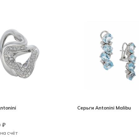
ntonini
Серьги Antonini Malibu
0
₽
 на счёт