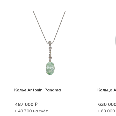
Колье Antonini Panama
Кольцо A
487 000
₽
630 00
+ 48 700 на счёт
+ 63 000