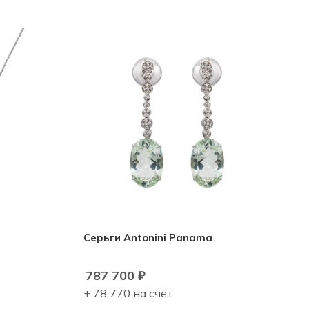
Серьги Antonini Panama
787 700
₽
+ 78 770 на счёт