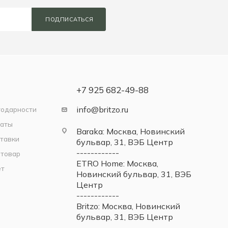
ПОДПИСАТЬСЯ
+7 925 682-49-88
info@britzo.ru
годарности
латы
Baraka: Москва, Новинский
тавки
бульвар, 31, ВЭБ Центр
------------
 товар
ETRO Home: Москва,
ет
Новинский бульвар, 31, ВЭБ
Центр
------------
Britzo: Москва, Новинский
бульвар, 31, ВЭБ Центр
------------