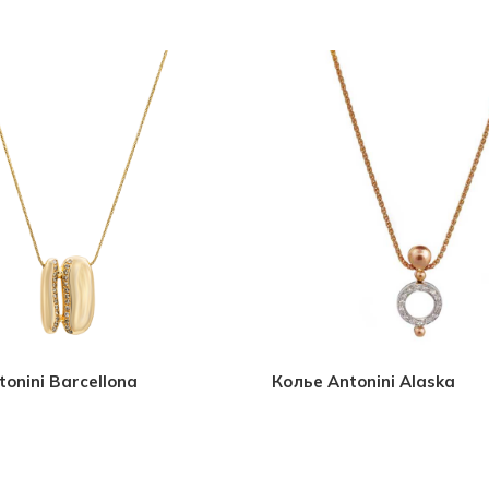
onini Barcellona
Колье Antonini Alaska