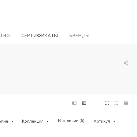
ETRO
СЕРТИФИКАТЫ
БРЕНДЫ
В наличии (
6
)
елие
Коллекция
Артикул