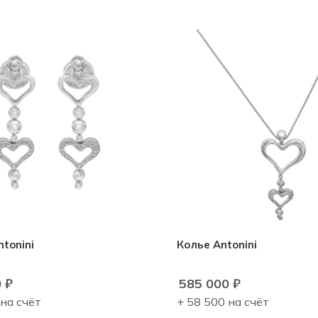
tonini
Колье Antonini
0
₽
585 000
₽
 на счёт
+ 58 500 на счёт