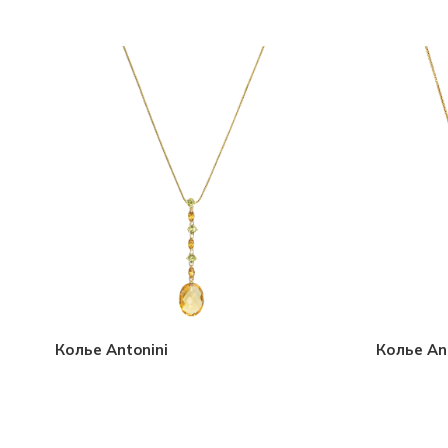
Колье Antonini
Колье Ant